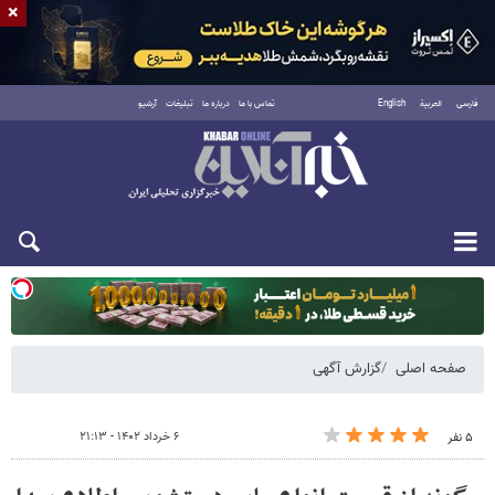
×
فارسی
العربية
English
تماس با ما
درباره ما
تبلیغات
آرشیو
دوشنبه ۱۹ مرداد ۱۴۰۵
صفحه اصلی
گزارش آگهی
۶ خرداد ۱۴۰۲ - ۲۱:۱۳
۵ نفر