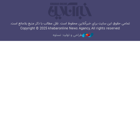
تمامی حقوق این سایت برای خبرآنلاین محفوظ است. نقل مطالب با ذکر منبع بلامانع است.
Copyright © 2025 khabaronline News Agancy, All rights reserved
طراحی و تولید: نستوه