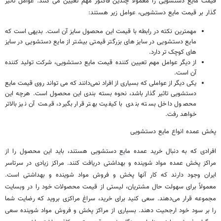
قیمت مایع دستشویی را معمولاً چندین فاکتور مهم تعیین می کنند. عوامل تاثیر
گذار بر قیمت مایع دستشویی، عوامل زیر هستند:
مهمترین نکته در رابطه با قیمت این محصول سایز آن است. بدیهی است که
مایع دستشویی در سایز های بزرگتر قیمتی بیشتر از مایع دستشویی در سایز
های کوچک تر دارد.
از دیگر عوامل مهم تعیین کننده قیمت مایع دستشویی، شرکت تولید کننده
آن است.
یکی دیگر از عواملی که بسیاری از افراد نمی‌دانند که می تواند روی قیمت مایع
دستشویی تاثیر گذار باشد، نحوه بسته بندی این محصول است. هرچه این
محصول داخل بسته بندی با کیفیت بهتر قرار بگیرد، قیمت آن نیز بالاتر
خواهد رفت.
پخش عمده انواع مایع دستشویی
افرادی که به دنبال خرید عمده مایع دستشویی هستند، باید این محصول را از
مراکز پخش عمده مواد شوینده و بهداشتی دریافت کنند. مراکز زیادی در سرتاسر
ایران وجود دارند که کار آنها پخش و فروش مواد شوینده و بهداشتی است.
معمولاً برای سهولت حال مشتریان، لیستی از قیمت محصولات خود را در وبسایت
مجموعه قرار می‌دهند. سعی کنید برای خرید، سراغ مراکزی بروید که رضایت شما
را بر سود خود ارجحیت دهند. بسیاری از مراکز پخش و فروش مواد شوینده سعی