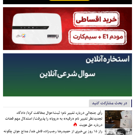
در بحث مشارکت کنید
رأی جنجالی درباره تغییر نام؛ ثبت‌احوال مخالفت کرد/ دادگاه
تجدیدنظر تغییر نام «رقیه» به «رویا» را پذیرفت/ استدلال مهم قضات
درباره حق هویت
راز ۱۵ روز بی‌خبری از حمیدرضا رجب‌زاده فاش شد/ مداح جوان چگونه