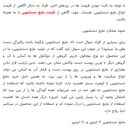
با توجه به ثابت نبودن قیمت ها در روزهای اخیر، افراد به دنبال آگاهی از قیمت
انواع مایع دستشویی هستند. جهت آگاهی از
قیمت مایع دستشویی
با ما همراه
باشید.
نحوه عملکرد مایع دستشویی
برای بسیاری از افراد سوال است که مایع دستشویی چگونه باعث پاکیزگی دست
های ما میشود؟ در جواب این سوال باید گفت که در تولید مایع دستشویی، ما در
این محصول دو نوع مولکول داریم. گروهی از مولکول ها به آسانی با آب و
گروهی دیگر با چربی پوست دست واکنش نشان می دهند. بدین ترتیب قرار دادن
مقداری از مایع دستشویی بر روی پوست دست و فشار آب به آسانی می تواند
انواع میکروب ها و ویروس ها را از بین ببرد. به همین دلیل خرید مایع
دستشویی با کیفیت بسیار اهمیت دارد. البته توجه داشته باشید که استفاده از
مایع دستشویی به طور صد در صد نمی‌تواند همه آلودگی ها را از بین ببرد اما
احتمال وجود آن را بسیار پایین می آورد. امروزه دیگر همه انسان ها اهمیت
استفاده از مایع دستشویی را درک نموده اند و استفاده از این محصول در سرتاسر
دنیا رواج دارد.
مایع دستشویی ۴ لیتری و ۲۰ لیتری