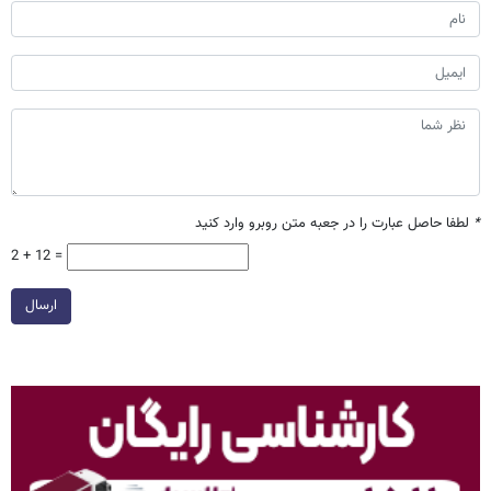
*
لطفا حاصل عبارت را در جعبه متن روبرو وارد کنید
2 + 12 =
ارسال