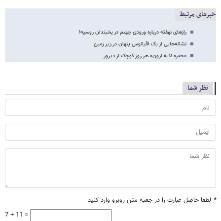
خبرهای مرتبط
رازهای نهفته درباره ورودی جهنم در یخبندان روسیه!
نشانه‌هایی از یک اقیانوس پنهان در زیر زمین
«حفره لایه ازون» هر روز کوچک از دیروز
نظر شما
*
لطفا حاصل عبارت را در جعبه متن روبرو وارد کنید
7 + 11 =