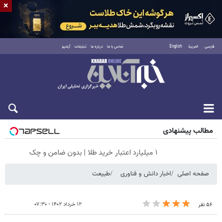
×
فارسی
العربية
English
تماس با ما
درباره ما
تبلیغات
آرشیو
پنجشنبه ۱۵ مرداد ۱۴۰۵
مطالب پیشنهادی
۱ میلیارد اعتبار خرید طلا | بدون ضامن و چک
صفحه اصلی
اخبار دانش و فناوری
طبیعت
۱۲ خرداد ۱۴۰۲ - ۰۷:۳۰
۵۶ نفر