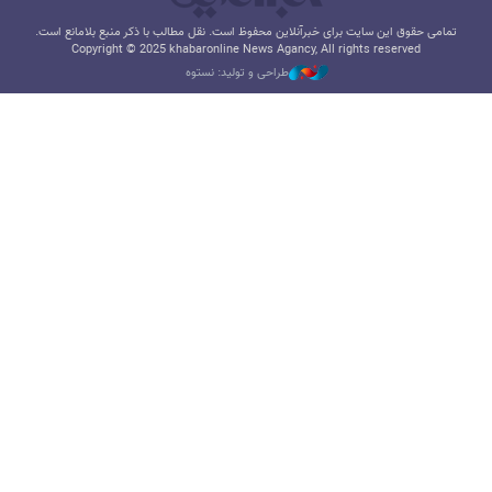
تمامی حقوق این سایت برای خبرآنلاین محفوظ است. نقل مطالب با ذکر منبع بلامانع است.
Copyright © 2025 khabaronline News Agancy, All rights reserved
طراحی و تولید: نستوه