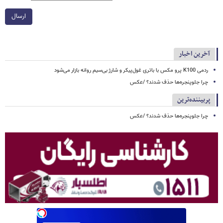
ارسال
آخرین اخبار
ردمی K100 پرو مکس با باتری غول‌پیکر و شارژ بی‌سیم روانه بازار می‌شود
چرا جلوپنجره‌ها حذف شدند؟ /عکس
پربیننده‌ترین
چرا جلوپنجره‌ها حذف شدند؟ /عکس