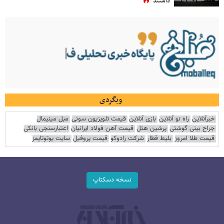
داشتند
وبگردی
خبرآنلاین
راه نو آنلاین
بازی آنلاین
قیمت تلویزیون سونی
مبل مینیمال
جراح بینی گوشتی
پرشین هتل
قیمت آهن فولاد ایرانیان
اعتبارسنجی بانکی
قیمت طلا امروز
بلیط قطار
شرکت رادوکو
قیمت پروفیل
سایت یوتوتایمز
نسخه دسکتاپ