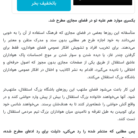
باتخفیف بخر
یکسری موارد هم علیه تو در فضای مجازی مطرح شد.
متأسفانه این روزها بعضی در فضای مجازی که فرهنگ استفاده از آن را به خوبی
نمی‌دانند به خود اجازه طرح هر مطلبی بدون سند و مدرک متقن و معتبر را
می‌دهند. برای تخریب افراد و تشویش افکار عمومیِ فضای هواداری، فقط برای
گرفتن چندر غاز، یا دیده شدن و سوار شدن بر موج احساسات پاک هواداران
عاشق استقلال از طریق یکی از صفحات مجازی بدون مجوز که اصول حرفه‌ای و
اخلاقی را نادیده می‌گیرد، اقدام به نشر اکاذیب و اخلال در افکار عمومی هواداران
باشگاه بزرگ استقلال می‌کنند.
این کار باعث می‌شود فضای ملتهب این روزهای باشگاه بزرگ استقلال، ملتهب‌تر
شود. آنها می‌خواهند خانواده بزرگ استقلال را بیش از پیش وارد حواشی کنند و در
واقع آتش حواشی را شعله‌ورتر کنند تا به هدف‌شان برسند. می‌خواهند شانس خود
برای کوبیدن به طبل تفرقه و ناامیدی میان هواداران بزرگ تیم مردمی استقلال را
تست کنند.
پس مطلبی که منتشر شده را رد می‌کنی، دلیلت برای رد ادعای مطرح شده،