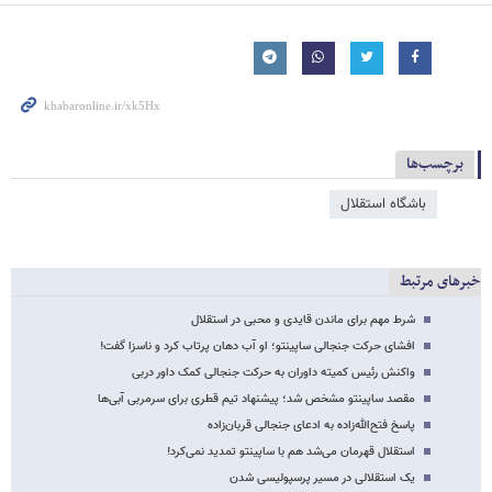
برچسب‌ها
باشگاه استقلال
خبرهای مرتبط
شرط مهم برای ماندن قایدی و محبی در استقلال
افشای حرکت جنجالی ساپینتو؛ او آب دهان پرتاب کرد و ناسزا گفت!
واکنش رئیس کمیته داوران به حرکت جنجالی کمک داور دربی
مقصد ساپینتو مشخص شد؛ پیشنهاد تیم قطری برای سرمربی آبی‌ها
پاسخ فتح‌الله‌زاده به ادعای جنجالی قربان‌زاده
استقلال قهرمان می‌شد هم با ساپینتو تمدید نمی‌کرد!
یک استقلالی در مسیر پرسپولیسی شدن