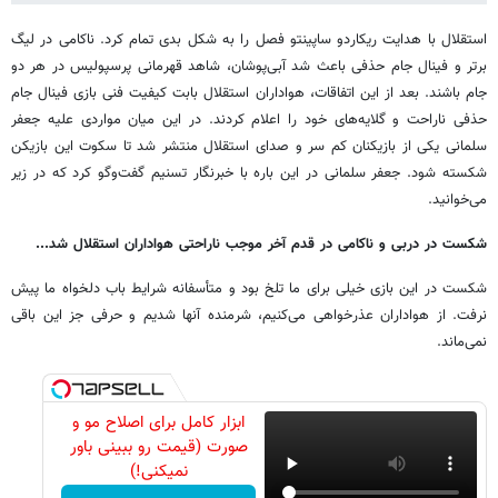
استقلال با هدایت ریکاردو ساپینتو فصل را به شکل بدی تمام کرد. ناکامی در لیگ
برتر و فینال جام حذفی باعث شد آبی‌پوشان، شاهد قهرمانی پرسپولیس در هر دو
جام باشند. بعد از این اتفاقات، هواداران استقلال بابت کیفیت فنی بازی فینال جام
حذفی ناراحت و گلایه‌های خود را اعلام کردند. در این میان مواردی علیه جعفر
سلمانی یکی از بازیکنان کم سر و صدای استقلال منتشر شد تا سکوت این بازیکن
شکسته شود. جعفر سلمانی در این باره با خبرنگار تسنیم گفت‌وگو کرد که در زیر
می‌خوانید.
شکست در دربی و ناکامی در قدم آخر موجب ناراحتی هواداران استقلال شد...
شکست در این بازی خیلی برای ما تلخ بود و متأسفانه شرایط باب دلخواه ما پیش
نرفت. از هواداران عذرخواهی می‌کنیم، شرمنده آنها شدیم و حرفی جز این باقی
نمی‌ماند.
ابزار کامل برای اصلاح مو و
صورت (قیمت رو ببینی باور
نمیکنی!)