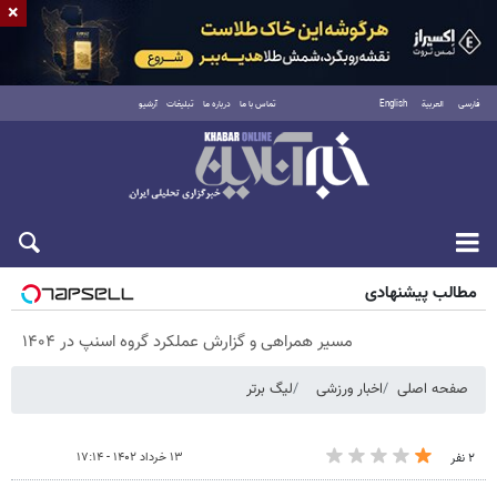
×
فارسی
العربية
English
تماس با ما
درباره ما
تبلیغات
آرشیو
پنجشنبه ۱۵ مرداد ۱۴۰۵
مطالب پیشنهادی
مسیر همراهی و گزارش عملکرد گروه اسنپ در ۱۴۰۴
صفحه اصلی
اخبار ورزشی
لیگ برتر
۱۳ خرداد ۱۴۰۲ - ۱۷:۱۴
۲ نفر