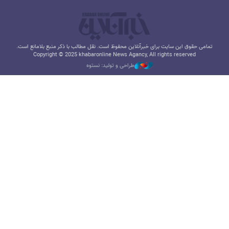
تمامی حقوق این سایت برای خبرآنلاین محفوظ است. نقل مطالب با ذکر منبع بلامانع است.
Copyright © 2025 khabaronline News Agancy, All rights reserved
طراحی و تولید: نستوه