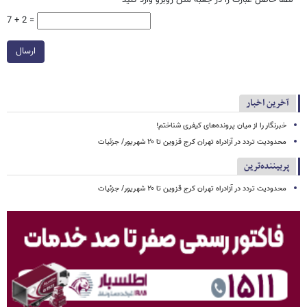
7 + 2 =
ارسال
آخرین اخبار
خبرنگار را از میان پرونده‌های کیفری شناختم!
محدودیت تردد در آزادراه تهران کرج قزوین تا ۲۰ شهریور/ جزئیات
پربیننده‌ترین
محدودیت تردد در آزادراه تهران کرج قزوین تا ۲۰ شهریور/ جزئیات