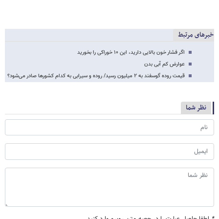
خبرهای مرتبط
اگر فشار خون بالایی دارید، این ۱۰ خوراکی را بخورید
عوارض کم آبی بدن
قیمت روده گوسفند به ۲ میلیون رسید/ روده و سیرابی به کدام کشورها صادر می‌شود؟
نظر شما
*
لطفا حاصل عبارت را در جعبه متن روبرو وارد کنید