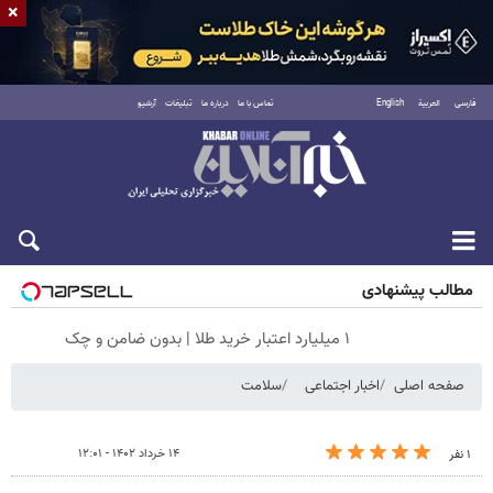
×
فارسی
العربية
English
تماس با ما
درباره ما
تبلیغات
آرشیو
جمعه ۱۶ مرداد ۱۴۰۵
مطالب پیشنهادی
۱ میلیارد اعتبار خرید طلا | بدون ضامن و چک
صفحه اصلی
اخبار اجتماعی
سلامت
۱۴ خرداد ۱۴۰۲ - ۱۲:۰۱
۱ نفر