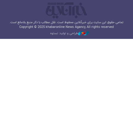
تمامی حقوق این سایت برای خبرآنلاین محفوظ است. نقل مطالب با ذکر منبع بلامانع است.
Copyright © 2025 khabaronline News Agancy, All rights reserved
طراحی و تولید: نستوه