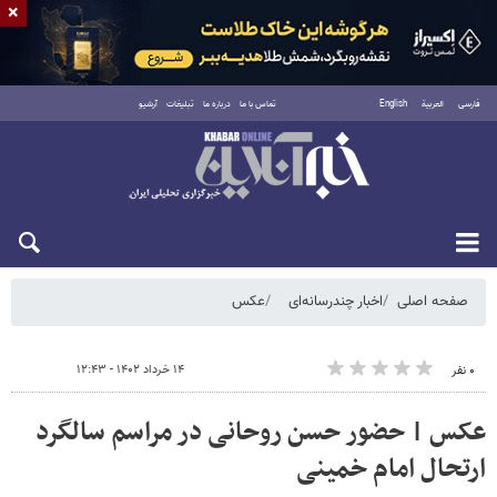
×
فارسی
العربية
English
تماس با ما
درباره ما
تبلیغات
آرشیو
جمعه ۱۶ مرداد ۱۴۰۵
صفحه اصلی
اخبار چندرسانه‌ای
عکس
۱۴ خرداد ۱۴۰۲ - ۱۲:۴۳
۰ نفر
عکس | حضور حسن روحانی در مراسم سالگرد
ارتحال امام خمینی