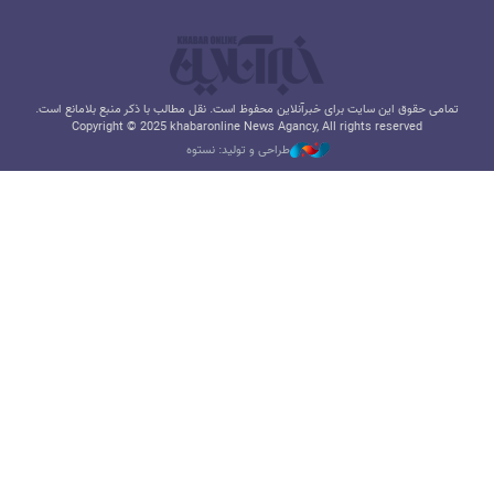
تمامی حقوق این سایت برای خبرآنلاین محفوظ است. نقل مطالب با ذکر منبع بلامانع است.
Copyright © 2025 khabaronline News Agancy, All rights reserved
طراحی و تولید: نستوه