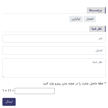
برچسب‌ها
انفجار
اوکراین
نظر شما
*
لطفا حاصل عبارت را در جعبه متن روبرو وارد کنید
1 + 11 =
ارسال