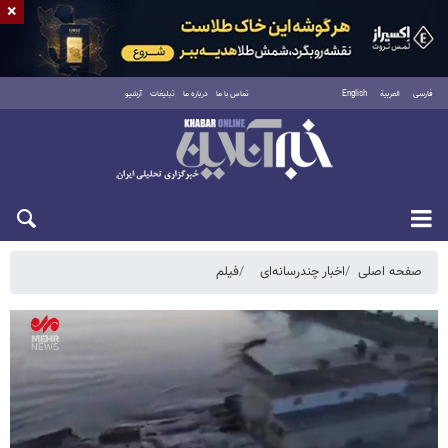
×
فارسی
العربية
English
تماس با ما
درباره ما
تبلیغات
آرشیو
شنبه ۱۷ مرداد ۱۴۰۵
صفحه اصلی
اخبار چندرسانه‌ای
فیلم