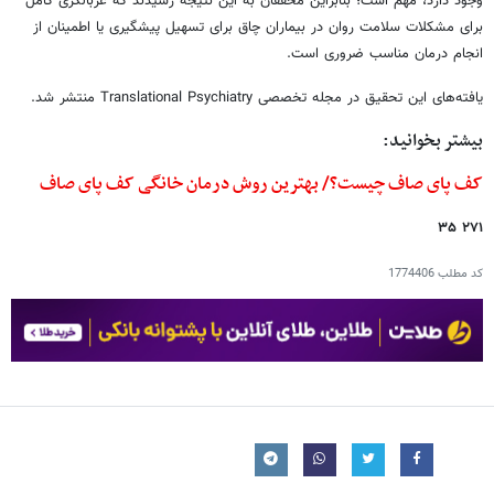
وجود دارد، مهم است؛ بنابراین محققان به این نتیجه رسیدند که غربالگری کامل
برای مشکلات سلامت روان در بیماران چاق برای تسهیل پیشگیری یا اطمینان از
انجام درمان مناسب ضروری است.
یافته‌های این تحقیق در مجله تخصصی Translational Psychiatry منتشر شد.
بیشتر بخوانید:
کف پای صاف چیست؟/ بهترین روش درمان خانگی کف پای صاف
۲۷۱ ۳۵
کد مطلب
1774406