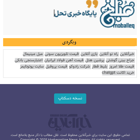
وبگردی
خبرآنلاین
راه نو آنلاین
بازی آنلاین
قیمت تلویزیون سونی
مبل مینیمال
جراح بینی گوشتی
پرشین هتل
قیمت آهن فولاد ایرانیان
اعتبارسنجی بانکی
قیمت طلا امروز
بلیط قطار
شرکت رادوکو
قیمت پروفیل
سایت یوتوتایمز
خرید اکانت chatgpt
نسخه دسکتاپ
تمامی حقوق این سایت برای خبرآنلاین محفوظ است. نقل مطالب با ذکر منبع بلامانع است.