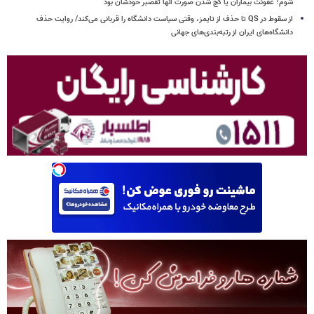
شوم؛ عفونت بیماران یا کج شدن صورت آنها تقصبر خودشان بود
از سقوط در QS تا حذف از تایمز، وقتی سیاست دانشگاه را قربانی می‌کند/ روایت حذف
دانشگاه‌های ایران از رتبه‌بندی‌های جهانی