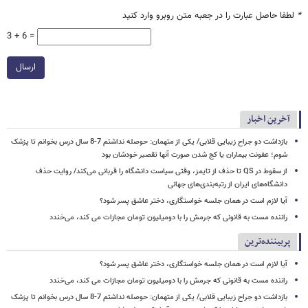
*
لطفا حاصل عبارت را در جعبه متن روبرو وارد کنید
3 + 6 =
ارسال
آخرین اخبار
بازداشت دو جراح زیبایی قلابی/ یکی از متهمان: حوصله نداشتم 7-8 سال درس بخوانم تا پزشک
شوم؛ عفونت بیماران یا کج شدن صورت آنها تقصبر خودشان بود
از سقوط در QS تا حذف از تایمز، وقتی سیاست دانشگاه را قربانی می‌کند/ روایت حذف
دانشگاه‌های ایران از رتبه‌بندی‌های جهانی
آیا لازم است در همان جلسه خواستگاری، دختر عاشق پسر شود؟
راننده مست به قانونی که جرمش را با دومیلیون تومان مجازات می کند، می‌خندد
پربیننده‌ترین
آیا لازم است در همان جلسه خواستگاری، دختر عاشق پسر شود؟
راننده مست به قانونی که جرمش را با دومیلیون تومان مجازات می کند، می‌خندد
بازداشت دو جراح زیبایی قلابی/ یکی از متهمان: حوصله نداشتم 7-8 سال درس بخوانم تا پزشک