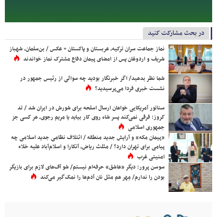
در بحث مشارکت کنید
نماز جماعت سران ترکیه، عربستان و پاکستان + عکس / بن‌سلمان، شهباز
شریف و اردوغان پس از امضای پیمان دفاع مشترک نماز خواندند
شما نظر بدهید/ اگر خبرنگار بودید چه سوالی از رئیس جمهور در
نشست خبری فردا می‌پرسیدید؟
سناتور آمریکایی خواهان ارسال اسلحه برای شورش در ایران شد / تد
کروز: فرقی نمی‌کند پسر شاه روی کار بیاید یا مریم رجوی، هر کسی جز
جمهوری اسلامی
«پیمان مکه» و آرایش جدید منطقه / ائتلاف نظامی جدید اسلامی چه
پیامی برای تهران دارد؟ / مثلث ریاض، آنکارا و اسلام‌آباد علیه خلاء
امنیتی غرب
سوسن پرور: دیگر «عاشق» حرفه‌ام نیستم/ شو آف‌های لازم برای بازیگر
بودن را ندارم/ مِهر هم مثل نان آدم‌ها را نمک‌گیر می‌کند