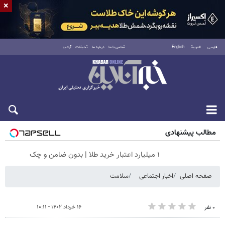
×
فارسی
العربية
English
تماس با ما
درباره ما
تبلیغات
آرشیو
شنبه ۱۷ مرداد ۱۴۰۵
مطالب پیشنهادی
۱ میلیارد اعتبار خرید طلا | بدون ضامن و چک
صفحه اصلی
اخبار اجتماعی
سلامت
۱۶ خرداد ۱۴۰۲ - ۱۰:۱۱
۰ نفر