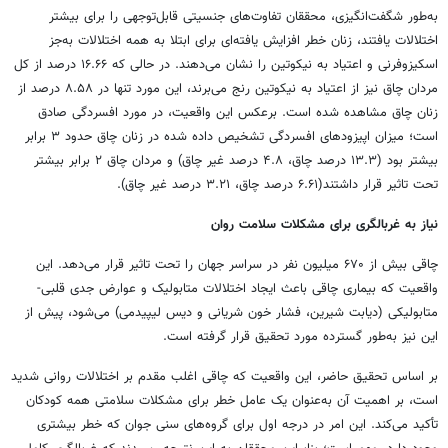
به‌طور شگفت‌انگیزی، محققان تفاوت‌های جنسیتی قابل‌توجهی را برای بیشتر
اختلالات یافتند، زنان خطر افزایش یافته‌ای برای ابتلا به همه اختلالات به‌جز
اسکیزوفرنی و اعتیاد به نیکوتین را نشان می‌دهند. در حالی که ۱۶.۶۶ درصد از کل
مردان چاق نیز از اعتیاد به نیکوتین رنج می‌برند، این مورد تنها در ۸.۵۸ درصد از
زنان چاق مشاهده شده است. برعکس این واقعیت، در مورد افسردگی صادق
است؛ میزان اپیزودهای افسردگی تشخیص داده شده در زنان چاق حدود ۳ برابر
بیشتر بود (۱۳.۳ درصد چاق، ۴.۸ درصد غیر چاق) و مردان چاق ۲ برابر بیشتر
تحت تاثیر قرار داشتند(۶.۶۱ درصد چاق، ۳.۲۱ درصد غیر چاق).
نیاز به غربالگری برای مشکلات سلامت روان
چاقی بیش از ۶۷۰ میلیون نفر در سراسر جهان را تحت تاثیر قرار می‌دهد. این
واقعیت که بیماری چاقی باعث ایجاد اختلالات متابولیک و عوارض جدی قلبی-
متابولیکی (دیابت شیرین، فشار خون شریانی و دیس لیپیدمی) می‌شود، پیش از
این نیز به‌طور گسترده مورد تحقیق قرار گرفته است.
بر اساس تحقیق حاضر، این واقعیت که چاقی اغلب مقدم بر اختلالات روانی شدید
است، بر اهمیت آن به‌عنوان یک عامل خطر برای مشکلات سلامتی همه کودکان
تأکید می‌کند. این امر در درجه اول برای گروه‌های سنی جوان که خطر بیشتری