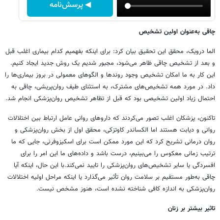
◀ پرسش‌نامه
چاقی به‌عنوان اولین تشخیص
الما درویک، محقق این تحقیق بیان کرد: برای اینکه بفهمیم کدام بیماری اغلب قبل
و بعد از تشخیص چاقی ظاهر می‌شود، مجبور شدیم یک روش جدید ایجاد کنیم.
این کار به ما امکان تشخیص وجود روندها و الگوهای معمولی در بروز بیماری‌ها را
داد. در مورد همه تشخیص‌های مشترک، به استثنای طیف روان‌پریشی، چاقی به
احتمال زیاد اولین تشخیصی بود که قبل از تظاهر تشخیص روان‌پزشکی انجام شد.
تاکنون، پزشکان اغلب تصور می‌کردند که داروهای روانی عامل ارتباط بین اختلالات
روانی و دیابت هستند اما الکساندر کاوتزکی، محقق اول از بخش روان‌پزشکی و
روان درمانی تشریح کرد که این مورد ممکن است برای اسکیزوفرنی، جایی که ما
ترتیب زمانی معکوس را می‌بینیم، درست باشد و داده‌های ما این امر را برای
افسردگی یا سایر تشخیص‌های روان‌پزشکی را تایید نمی‌کند.با این حال، اینکه آیا
چاقی به‌طور مستقیم بر سلامت روان تأثیر می‌گذارد یا اینکه مراحل اولیه اختلالات
روان‌پزشکی به اندازه کافی شناخته نشده است، هنوز مشخص نیست.
تاثیر بیشتر بر زنان