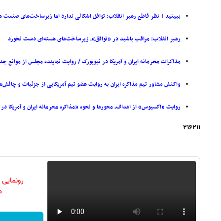
ببینید | نظر قاطع رهبر انقلاب: توافق اشکالی ندارد اما زیرساخت‌های صنعت ه
رهبر انقلاب: مراقب باشید در «توافق»، زیرساخت‌های هسته‌ای دست نخورد
مذاکرات محرمانه ایران و آمریکا در نیویورک / روایت نماینده مجلس از موانع ج
واکنش مشاور تیم مذاکره ایران به روایت عضو تیم آمریکایی از جزئیات و چالش‌
روایت «اکسیوس» از اهداف، محورها و نحوه «مذاکره محرمانه ایران و آمریکا در 
۲۱۶۲۱۱
رونمایی
دن