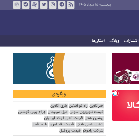
پنجشنبه ۱۵ مرداد ۱۴۰۵
انتشارات
وبلاگ
استان‌ها
وبگردی
خبرآنلاین
راه نو آنلاین
بازی آنلاین
قیمت تلویزیون سونی
مبل مینیمال
جراح بینی گوشتی
پرشین هتل
قیمت آهن فولاد ایرانیان
اعتبارسنجی بانکی
قیمت طلا امروز
بلیط قطار
شرکت رادوکو
قیمت پروفیل