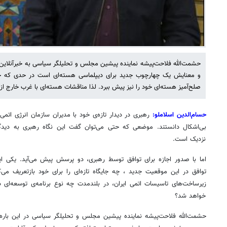
حشمت‌الله فلاحت‌پیشه نماینده پیشین مجلس و تحلیلگر سیاسی به خبرآنلاین
و معنایش یک چهارچوب جدید برای دیپلماسی هسته‌ای‌ است در حدی که جمهو
صلح‌آمیز هسته‌ای خود را نیز پیش ببرد. لذا مناقشات هسته‌ای با غرب خارج از رقابت جناحی قرار می‌گیرد.
حسام‌الدین اسلاملو:
نزدیک است.
خواهد شد؟
حشمت‌الله فلاحت‌پیشه نماینده پیشین مجلس و تحلیلگر سیاسی در این باره