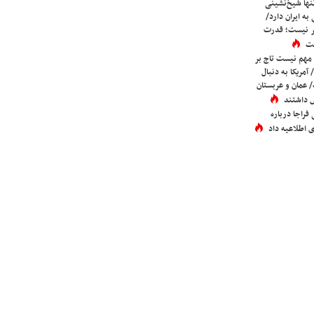
ها شیخ‌نشینی
به ایران دارد/
تر نیست؛ قدرت
ست
 مهم نیست تاج بر
 آمریکا به دنبال
عمان و عربستان
 داشتند
فراجا درباره
 اطلاعیه داد