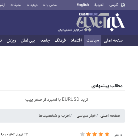
فارسی
العربية
English
تماس با ما
درباره ما
تبلیغات
آرشی
صفحه اصلی
سیاست
اقتصاد
فرهنگ
جامعه
بین‌الملل
ورزش
تا
مطالب پیشنهادی
ترید EURUSD با اسپرد از صفر پیپ
صفحه اصلی
اخبار سیاسی
احزاب و شخصیت‌ها
۲۲ خرداد ۱۴۰۲ - ۱۶:۰۱
۱۱ نفر