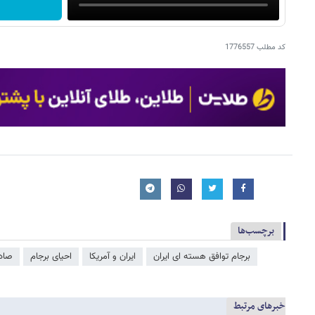
کد مطلب
1776557
برچسب‌ها
برجام توافق هسته ای ایران
ایران و آمریکا
احیای برجام
صاد
خبرهای مرتبط