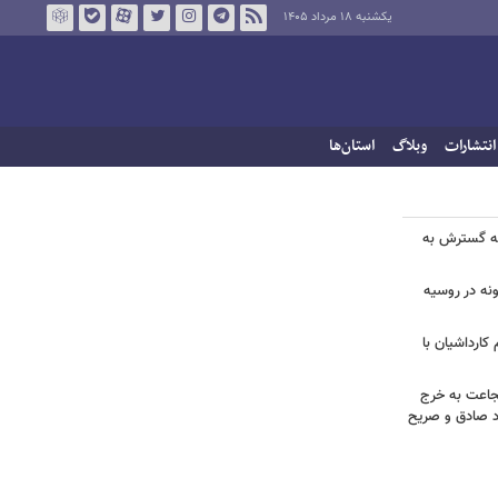
یکشنبه ۱۸ مرداد ۱۴۰۵
انتشارات
وبلاگ
استان‌ها
انه گسترش به
ونه در روسیه
کارداشیان با
جاعت به خرج
راد صادق و صریح