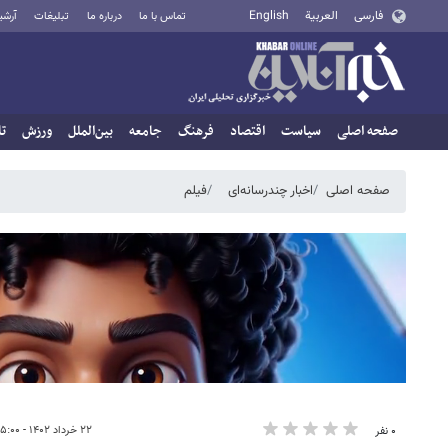
فارسی
العربية
English
تماس با ما
درباره ما
تبلیغات
آرشی
صفحه اصلی
سیاست
اقتصاد
فرهنگ
جامعه
بین‌الملل
ورزش
تا
صفحه اصلی
اخبار چندرسانه‌ای
فیلم
۲۲ خرداد ۱۴۰۲ - ۱۵:۰۰
۰ نفر