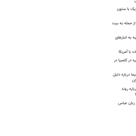
زیک با ستون
از حمله به بیت
ه به انبارهای
 با آمریکا
ه در کلمبیا در
ما درباره دلیل
ان
اره روند
 زبان عباس