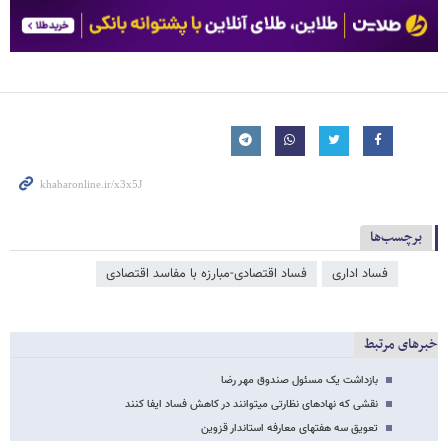
برچسب‌ها
فساد اداری
فساد اقتصادی-مبارزه با مفاسد اقتصادی
خبرهای مرتبط
بازداشت یک مسئول صندوق مهر رضا
نقشی که نهادهای نظارتی می​توانند در کاهش فساد ایفا کنند
تعویق سه هفته­ای معارفه استاندار قزوین