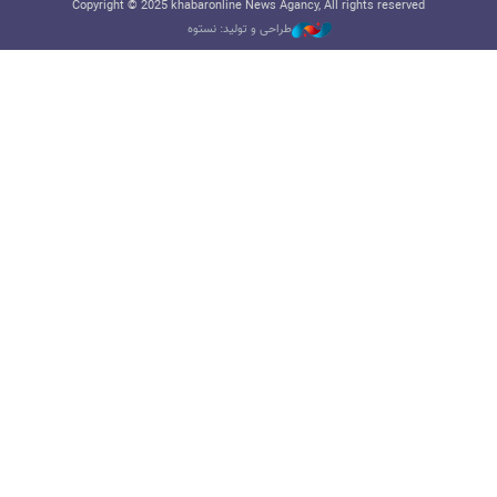
Copyright © 2025 khabaronline News Agancy, All rights reserved
طراحی و تولید: نستوه