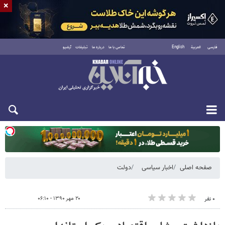
×
فارسی
العربية
English
تماس با ما
درباره ما
تبلیغات
آرشیو
یکشنبه ۱۸ مرداد ۱۴۰۵
صفحه اصلی
اخبار سیاسی
دولت
۲۰ مهر ۱۳۹۰ - ۰۶:۱۰
۰ نفر