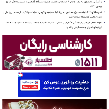
واکنش روحانیون به یک روحانی/ جامعه روحانیت مبارز: دستگاه قضایی و امنیتی با باقر خرازی
برخورد کنند
نمره بالای ۱۶ نماینده سابق مجلس به پزشکیان/ رشیدی‌کوچی: دولت پزشکیان از همان روز اول با
بحران‌هایی کم‌سابقه مواجه شد
جواد امام: مهم‌ترین چالش حکمرانی، عدم تناسب «اختیار» و «مسئولیت» است/ دولت همه
ابزارهای اجرای وعده‌هایش را ندارد