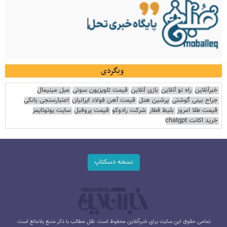
وبگردی
خبرآنلاین
راه نو آنلاین
بازی آنلاین
قیمت تلویزیون سونی
مبل مینیمال
جراح بینی گوشتی
پرشین هتل
قیمت آهن فولاد ایرانیان
اعتبارسنجی بانکی
قیمت طلا امروز
بلیط قطار
شرکت رادوکو
قیمت پروفیل
سایت یوتوتایمز
خرید اکانت chatgpt
نسخه دسکتاپ
تمامی حقوق این سایت برای خبرآنلاین محفوظ است. نقل مطالب با ذکر منبع بلامانع است.