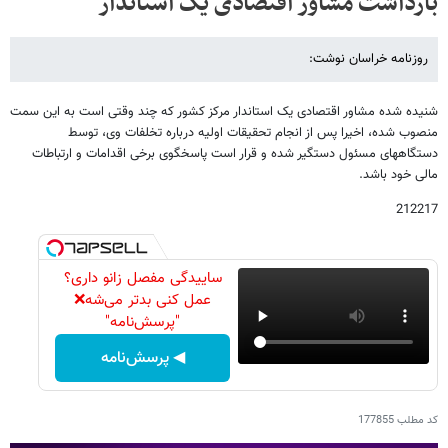
بازداشت مشاور اقتصادی یک استاندار
روزنامه خراسان نوشت:
شنیده شده مشاور اقتصادی یک استاندار مرکز کشور که چند وقتی است به این سمت
منصوب شده، اخیرا پس از انجام تحقیقات اولیه درباره تخلفات وی، توسط
دستگاههای مسئول دستگیر شده و قرار است پاسخگوی برخی اقدامات و ارتباطات
مالی خود باشد.
212217
ساییدگی مفصل زانو داری؟
عمل کنی بدتر می‌شه❌
"پرسش‌نامه"
◀ پرسش‌نامه
کد مطلب
177855