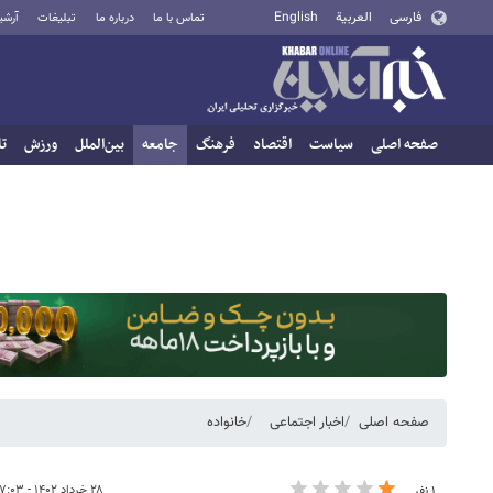
فارسی
العربية
English
تماس با ما
درباره ما
تبلیغات
آرشی
صفحه اصلی
سیاست
اقتصاد
فرهنگ
جامعه
بین‌الملل
ورزش
تا
صفحه اصلی
اخبار اجتماعی
خانواده
۲۸ خرداد ۱۴۰۲ - ۰۷:۰۳
۱ نفر