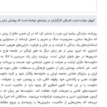
کیهان نوشت:حزب اشرافی کارگزاران در بیانیه‌ای نوشته است که پوشش زنان را ب
روزنامه سازندگی بیانیه این حزب را منتشر کرد که در آن ضمن دفاع از برخی
که سال‌ها سختی، محرومیت، جنگ و تحریم را تحمل کرده‌اند از مسئولین و ح
استانداردهای یک زندگی با کرامت و در شأن و ظرفیت دارایی‌های طبیعی، انس
اختیاری که امروز بیش از هر زمان دیگر به طور فراگیر در جامعه طرح
تندروی‌ها در حق بانوان ایرانی است. بی‌تردید زنان یک سرزمین با اتکا ب
حکومت‌ها نگران کرامت و صیانت از شئون اجتماعی خود هستند و می‌دانند چ
کنند. امر انتخاب پوشش زنان از عناوین فرهنگی و مستقلات عقلی حوزه شهر
ایران و سازوکار تعادلی جامعه ایرانی و خانواده‌ها واگذار شود و گرنه حک
طهارت نفس و پاکدامنی خود وقوف کافی دارد و پوشش خود را عفیفانه می
حکومت را بر تن کند؟ اکنون انتظاری اگر وجود دارد از حاکمیت است تا از
خشونت‌های کلامی و تعرضات افراد حفاظت کند. حکومت‌ها هر زمان که در 
آزمون هوشیاری، تدبیر و مشروعیت فراخوانده می‌شوند. مشکلاتی که اخیراً برای 
می‌دهد که بخش‌هایی از حاکمیت، سلبریتی‌ها را زمینه‌ساز و مروج مطالبات