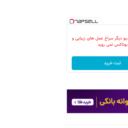
دیو دیگر سراغ عمل های زیبایی و
بوتاکس نمی روید
ثبت خرید