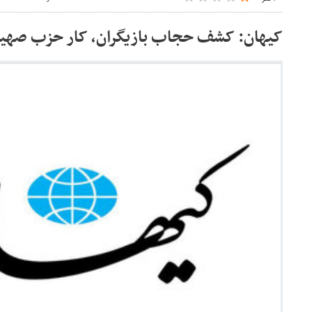
کیهان: کشف حجاب بازیگران، کار حزب صهی