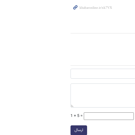
1 + 5 =
ارسال