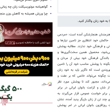
کلثوم اکبری اعدام می‌شود؟
گواهینامه موتورسیکلت زنان چه زمانی
چرا ورزش همیشه به کاهش وزن منجر 
ه خود زنان واگذار کنید.
 هنرمندان هنجارشکن آمده است: «مردمی
اکمان خود انتظاری جز تامین نیازها و
انی و فرهنگی خود ندارند. مطالبه پوشش
 می‌شود، محصول همین سخت‌گیری‌ها و
ه بالندگی فرهنگی خود بیش از مردان و
گونه با پوشش مناسب خود آن را تامین
وندی است که ناگزیر باید به خود زنان
ومت چگونه می‌تواند خانمی که بر عفت و
‌داند، مجبور کند تا پوشش مورد نظر
 شان و کرامت بانوان ایرانی در برابر
برابر خواست عمومی قرار می‌گیرند به
چند تن از زنان بازیگر پدید آمده، نشان
 روزافزون بانوان ایرانی در امر پوشش