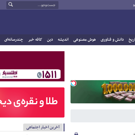
و
ریخ
دانش و فناوری
هوش مصنوعی
اندیشه
دین
کافه خبر
چندرسانه‌ای
آخرین اخبار اجتماعی