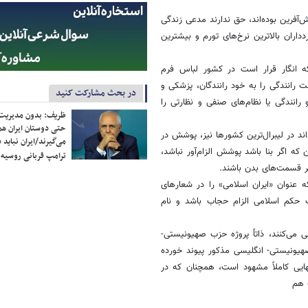
ت طی چهار دهه گذشته نقش‌آفرین بوده‌اند، حق ندارند مدعی زندگی
داران بالاترین نرخ‌های تورم و بیشترین
که انگار قرار است در کشور لباس فرم
 رانندگی را به خود رانندگان، پزشکی و
در بحث مشارکت کنید
 رانندگی یا نظام‌های صنفی و نظارتی را
ظریف: بدون مدیریت ت
حتی دوستان ایران هم 
ند در لیبرال‌ترین کشورها نیز، پوشش در
می‌گیرند/ایران نباید 
 اگر بنا باشد پوشش الزام‌آور نباشد،
ترامپ قربانی روسیه
ر قسمت‌های بدن باشند.
ه عنوان «ایران اسلامی» را در شعارهای
ف حکم اسلامی الزام حجاب باشد و نام
 می‌کنند، ذاتاً پروژه حزب صهیونیستی-
یونیستی- انگلیسی مذکور پیوند خورده
بهایی کاملاً مشهود است، همچنان که در