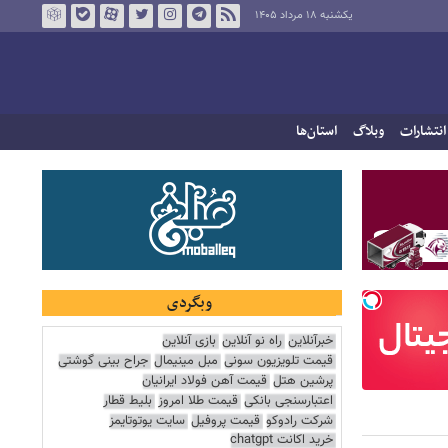
یکشنبه ۱۸ مرداد ۱۴۰۵
انتشارات
وبلاگ
استان‌ها
وبگردی
خبرآنلاین
راه نو آنلاین
بازی آنلاین
قیمت تلویزیون سونی
مبل مینیمال
جراح بینی گوشتی
پرشین هتل
قیمت آهن فولاد ایرانیان
اعتبارسنجی بانکی
قیمت طلا امروز
بلیط قطار
شرکت رادوکو
قیمت پروفیل
سایت یوتوتایمز
خرید اکانت chatgpt