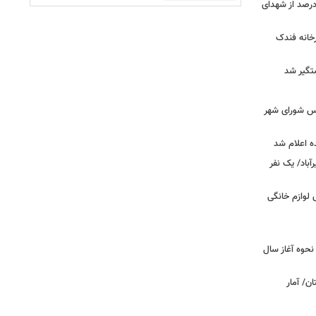
ر دقیق شهدای جنگ اعلام شد/ ۴۰ درصد از شهدای
خانه فندک
تگیر شد
۰» از زبان رئیس شورای شهر
ه اعلام شد
اد/ یک نفر
 فروش لوازم خانگی
نحوه آغاز سال
ن/ آمار