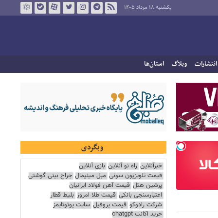
یکشنبه ۱۸ مرداد ۱۴۰۵
انتشارات
وبلاگ
استان‌ها
وبگردی
خبرآنلاین
راه نو آنلاین
بازی آنلاین
قیمت تلویزیون سونی
مبل مینیمال
جراح بینی گوشتی
پرشین هتل
قیمت آهن فولاد ایرانیان
اعتبارسنجی بانکی
قیمت طلا امروز
بلیط قطار
شرکت رادوکو
قیمت پروفیل
سایت یوتوتایمز
خرید اکانت chatgpt