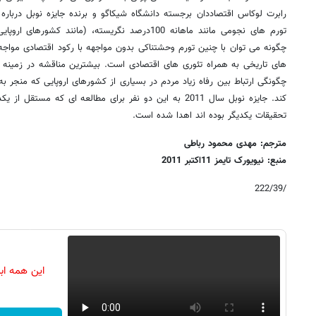
رابرت لوکاس اقتصاددان برجسته دانشگاه شیکاگو و برنده جایزه نوبل درباره
تورم های نجومی مانند ماهانه 100درصد نگریسته، (مانن
چگونه می توان با چنین تورم وحشتناکی بدون مواجهه با رکود اقتصادی مواجه
های تاریخی به همراه تئوری های اقتصادی است. بیشترین مناقشه در زمینه
چگونگی ارتباط بین رفاه زیاد مردم در بسیاری از کشورهای اروپایی که منجر ب
کند. جایزه نوبل سال 2011 به این دو نفر برای مطالعه ای که 
تحقیقات یکدیگر بوده اند اهدا شده است.
مترجم: مهدی محمود رباطی
منبع: نیویورک تایمز 11اکتبر 2011
/222/39
این همه اب