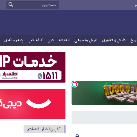
و
ریخ
دانش و فناوری
هوش مصنوعی
اندیشه
دین
کافه خبر
چندرسانه‌ای
آخرین اخبار اقتصادی