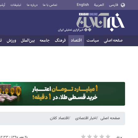
فارسی
العربية
English
تماس با ما
درباره ما
تبلیغات
آرشی
صفحه اصلی
سیاست
اقتصاد
فرهنگ
جامعه
بین‌الملل
ورزش
تا
صفحه اصلی
اخبار اقتصادی
اقتصاد کلان
۲۰ مهر ۱۳۹۰ - ۱۲:۳۳
۰ نفر