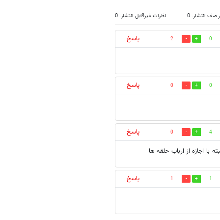
 صف انتشار: 0
نظرات غیرقابل انتشار: 0
پاسخ
2
0
پاسخ
0
0
پاسخ
0
4
ه با اجازه از ارباب حلقه ها
پاسخ
1
1