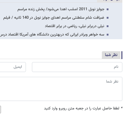
جوایز نوبل 2011 امشب اهدا می‌شود/ پخش زنده مراسم
ضیافت شام سلطنتی مراسم اهدای جوایز نوبل در 140 ثانیه / فیلم
نیلی دربرابر نیلی، ریاضی در برابر اقتصاد
سه خواهر وبرادر ایرانی که دربهترین دانشگاه های آمریکا اقتصاد در
نظر شما
*
لطفا حاصل عبارت را در جعبه متن روبرو وارد کنید