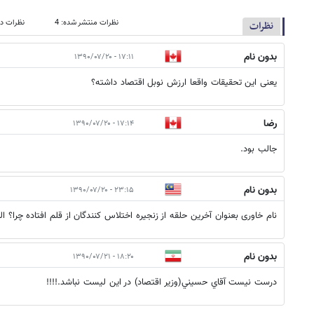
نظرات منتشر شده: 4
نظرات در
نظرات
بدون نام
۱۷:۱۱ - ۱۳۹۰/۰۷/۲۰
یعنی این تحقیقات واقعا ارزش نوبل اقتصاد داشته؟
رضا
۱۷:۱۴ - ۱۳۹۰/۰۷/۲۰
جالب بود.
بدون نام
۲۳:۱۵ - ۱۳۹۰/۰۷/۲۰
نام خاوری بعنوان آخرین حلقه از زنجیره اختلاس کنندگان از قلم افتاده چرا؟ البت
بدون نام
۱۸:۲۰ - ۱۳۹۰/۰۷/۲۱
درست نيست آقاي حسيني(وزير اقتصاد) در اين ليست نباشد.!!!!