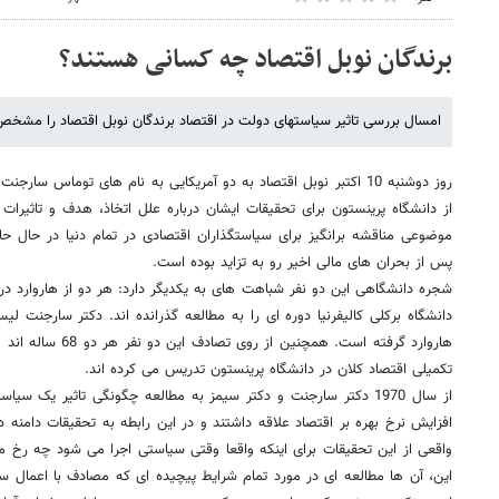
برندگان نوبل اقتصاد چه کسانی هستند؟
امسال بررسی تاثیر سیاستهای دولت در اقتصاد برندگان نوبل اقتصاد را مشخص
روز دوشنبه 10 اکتبر نوبل اقتصاد به دو آمریکایی به نام های توماس سا
از دانشگاه پرینستون برای تحقیقات ایشان درباره علل اتخاذ، هدف و تاثیرا
موضوعی مناقشه برانگیز برای سیاستگذاران اقتصادی در تمام دنیا در حال ح
پس از بحران های مالی اخیر رو به تزاید بوده است.
دانشگاه برکلی کالیفرنیا دوره ای را به مطالعه گذرانده اند. دکتر سارجنت لیس
هاروارد گرفته است. هم
تکمیلی اقتصاد کلان در دانشگاه پرینستون تدریس می کرده اند.
از سال 1970 دکتر سارجنت و دکتر سیمز به مطالعه چگونگی تاثیر یک س
افزایش نرخ بهره بر اقتصاد علاقه داشتند و در این رابطه به تحقیقات دامنه دا
واقعی از این تحقیقات برای اینکه واقعا وقتی سیاستی اجرا می شود چه رخ می 
این، آن ها مطالعه ای در مورد تمام شرایط پیچیده ای که مصادف با اعمال س