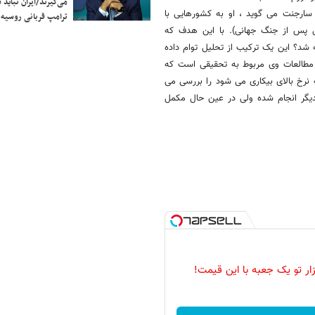
می‌گیرند/ایران نباید 
 سارجنت می گوید ، او به کشورهایی با
ترامپ قربانی روسیه
د کشورهای اروپایی پس از جنگ جهانی). با این هدف که
 شد؟ این یک ترکیب از تحلیل توام داده
 مطالعات وی مربوط به تحقیقی است که
ه نرخ بالای بیکاری می شود را بررسی می
مستقل از یکدیگر انجام شده ولی در عین حال مکمل
زار تو یک جعبه با این قیمت!