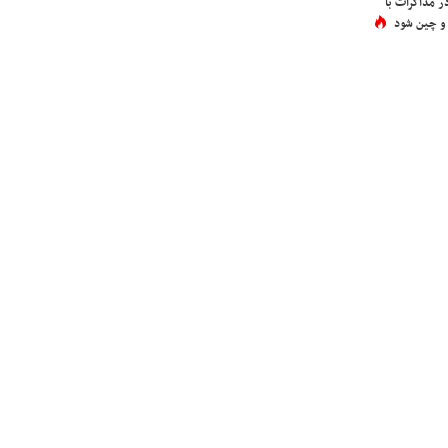
در مذاکرات با
 و چین شود