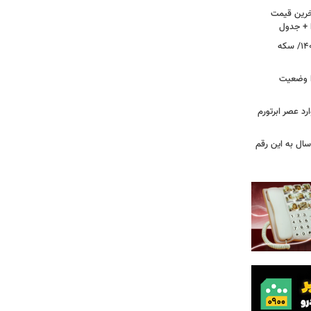
آخرین قیمت
ا + جدول
قیمت طلا و سکه امروز ۱۸ مردادماه ۱۴۰۵/ سکه
ا وضعیت
رد عصر ابرتورم
سال به این رقم