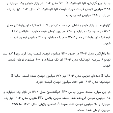
بنا به این گزارش، تارا اتوماتیک V۴ LX مدل ۱۴۰۴ در بازار خودرو یک میلیارد و
۳۸۵ میلیون تومان قیمت خورد. قیمت تارا اتوماتیک V۲ مدل ۱۴۰۳ نیز به یک
میلیارد و ۲۶۵ میلیون تومان رسید.
گزارش‌ها از بازار خودرو نشان می‌دهد دناپلاس EF۷ اتوماتیک توربوآپشنال مدل
۱۴۰۴ در حدود یک میلیارد و ۳۹۰ میلیون تومان قیمت خورد. دناپلاس EF۷
اتوماتیک توربوآپشنال مدل ۱۴۰۳ هم یک میلیارد و ۳۱۰ میلیون تومان قیمت
خورد.
اما راناپلاس مدل ۱۴۰۴ در حدود ۹۳۰ میلیون تومان قیمت پیدا کرد. ری‌را ۱.۷ لیتر
توربو ۶ سرعته اتوماتیک مدل ۱۴۰۴ اما یک میلیارد و ۹۰۰ میلیون تومان قیمت
خورد.
ساینا S دنده‌ای بنزینی مدل ۱۴۰۴ نیز ۶۷۰ میلیون تومان شده است. ساینا S
اتوماتیک مدل ۱۴۰۴ هم ۸۵۰ میلیون تومان قیمت خورد.
در این میان، سمند سورن پلاس EF۷ دوگانه‌سوز مدل ۱۴۰۴ در بازار یک میلیارد و
۴۵ میلیون تومان فروخته شد. سمند سورن پلاس EF۷ بنزینی مدل ۱۴۰۴ نیز یک
میلیارد و ۹۰ میلیون تومان شد. سهند S دنده‌ای بنزینی مدل ۱۴۰۴ اما ۷۵۵
میلیون تومان شده است.