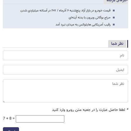
خبرهای مرتبط
قیمت خودرو در بازار آزاد پنج‌شنبه ۶ آذرماه / ۲۰۷ در آستانه میلیاردی شدن
حراج بوگاتی ویرون با بدنه آینه‌ای
رقیب آمریکایی هایلوکس به میدان نبرد آمد
نظر شما
*
لطفا حاصل عبارت را در جعبه متن روبرو وارد کنید
7 + 8 =