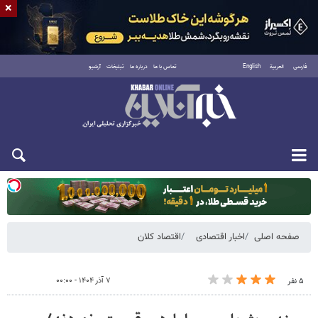
×
فارسی
العربية
English
تماس با ما
درباره ما
تبلیغات
آرشیو
یکشنبه ۱۸ مرداد ۱۴۰۵
صفحه اصلی
اخبار اقتصادی
اقتصاد کلان
۷ آذر ۱۴۰۴ - ۰۰:۰۰
۵ نفر