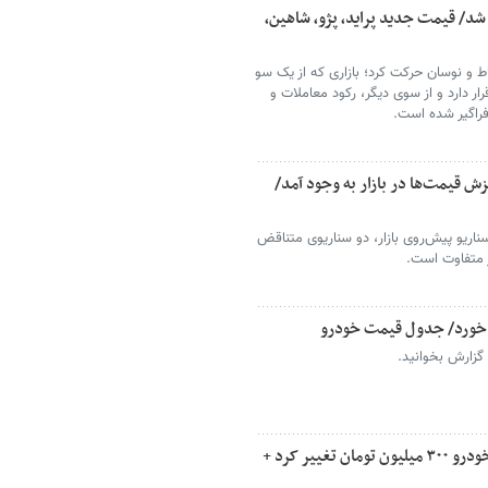
شد/ قیمت جدید پراید، پژو، شاهین،
اط و نوسان حرکت کرد؛ بازاری که از یک سو
ار دارد و از سوی دیگر، رکود معاملات و
فراگیر شده است.
زش قیمت‌ها در بازار به وجود آمد/
ریو پیش‌روی بازار، دو سناریوی متناقض
ر متفاوت است.
ن گزارش بخوانید.
خریداران خودرو غافلگیر شدند/ قیمت این خودرو ۳۰۰ میلیون تومان تغییر کرد +