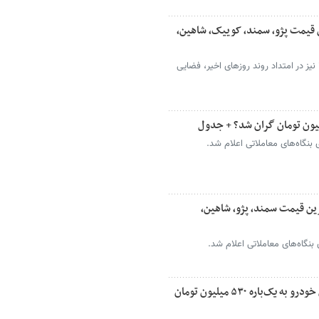
قیمت پژو، سمند، کوییک، شاهین،
بازار خودرو امروز جمعه ۹ مردادماه ۱۴۰۵ نیز در امتداد روند روزهای اخیر، فضایی
ین قیمت سمند، پژو، شاهین،
دور تغییر قیمت خودرو تند شد / قیمت این خودرو به یک‌باره ۵۳۰ میلیون تومان