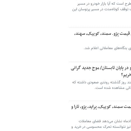
رح است که آیا بازار خودرو در مسیر
ک توقف کوتاه‌مدت در مسیر پرنوسان این
ن قیمت پژو. سمند، کوییک، سهند،
ر پایان تابستان/ موج جدید گرانی
خریم؟
چند روز گذشته روندی صعودی داشته که
داتی مشاهده شده است.
مند، کوییک، پراید، پژو، تارا و
ازار خودرو امروز سه‌شنبه ۱۳ مردادماه نشان‌ می‌دهد فضای معاملات
 نیز نتوانسته تحرک محسوسی در خرید و