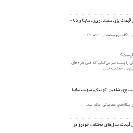
یمت پژو، سمند، ری‌را، ساینا و دنا +
 نیست؟
مقی را پشت سر می‌گذارد که حتی طرح‌های
ریان جذابیت ندارد.
 پژو، شاهین، کوییک، سهند، ساینا
 جدول قیمت مدل‌های مختلف خودرو در