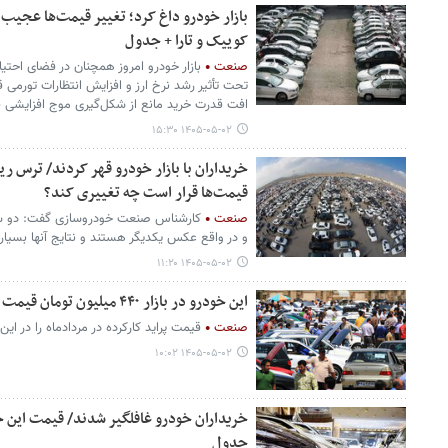
بازار خودرو داغ کرد؛ تغییر قیمت‌ها عجیب 
کوییک و تارا + جدول
صنعت
بازار خودرو امروز همچنان در فضای احتی
تحت تأثیر رشد نرخ ارز و افزایش انتظارات تورمی قر
افت قدرت خرید مانع از شکل‌گیری موج افزایشی 
۱۴۰۵-۰۵-۰۲ ۱۵:۳۰
خریداران با بازار خودرو قهر کردند/ ترس ری
قیمت‌ها قرار است چه تغییری کند؟
صنعت
کارشناس صنعت خودروسازی گفت‌: دو سنا
و در واقع عکس یکدیگر هستند و نتایج آنها بسیا
۱۴۰۵-۰۵-۰۲ ۱۱:۲۰
این خودرو در بازار ۴۴۰ میلیون تومان قیمت خورد/ جدول قیمت خودرو
صنعت
قیمت پراید کارکرده در مردادماه را در ای
۱۴۰۵-۰۵-۰۲ ۱۰:۰۲
جدول