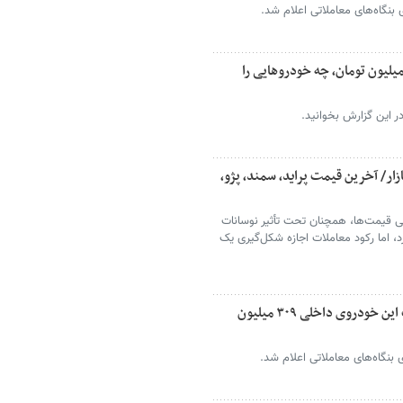
اید ۳۸۰ میلیون تومان شد/ با کمتر از ۸۰۰ میلیون تومان، چه خودروهایی را
ر این گزارش بخوانید.
/ آخرین قیمت پراید، سمند، پژو،
جی قیمت‌ها، همچنان تحت تأثیر نوسانات
د، اما رکود معاملات اجازه شکل‌گیری یک
تکان عجیب قیمت‌ها در بازار خودرو/ قیمت این خودروی داخلی ۳۰۹ میلیون