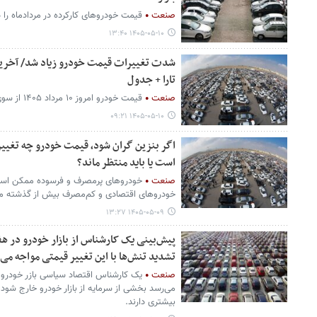
صنعت
قیمت خودروهای کارکرده در مردادماه را د
۱۴۰۵-۰۵-۱۰ ۱۳:۴۰
شدت تغییرات قیمت خودرو زیاد شد/ آخرین
تارا + جدول
صنعت
قیمت خودرو امروز ۱۰ مرداد ۱۴۰۵ از سوی بنگاه‌های معاملاتی اعلام شد.
۱۴۰۵-۰۵-۱۰ ۰۹:۲۱
اگر بنزین گران شود، قیمت خودرو چه تغییر
است یا باید منتظر ماند؟
صنعت
خودروهای پرمصرف و فرسوده ممکن است ب
خودروهای اقتصادی و کم‌مصرف بیش از گذشته مورد
۱۴۰۵-۰۵-۰۹ ۱۳:۲۷
پیش‌بینی یک کارشناس از بازار خودرو در هف
تشدید تنش‌ها با این تغییر قیمتی مواجه می‌
صنعت
یک کارشناس اقتصاد سیاسی بازر خودرو گ
می‌رسد بخشی از سرمایه از بازار خودرو خارج شود
بیشتری دارند.