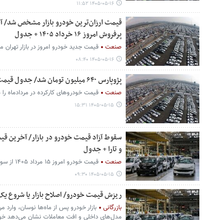
۱۴۰۵-۰۵-۱۶ ۱۱:۵۲
قیمت ارزان‌ترین خودرو بازار مشخص شد/
پرفروش امروز ۱۶ خرداد ۱۴۰۵ + جدول
صنعت
قیمت جدید خودرو امروز در بازار تهرا
۱۴۰۵-۰۵-۱۶ ۰۸:۴۰
پژوپارس ۶۴۰ میلیون تومان شد/ جدول قیمت مدل‌های مختلف خودرو
صنعت
قیمت خودروهای کارکرده در مردادماه را د
۱۴۰۵-۰۵-۱۵ ۱۵:۳۱
سقوط آزاد قیمت خودرو در بازار/ آخرین قیم
و تارا + جدول
صنعت
قیمت خودرو امروز ۱۵ مرداد ۱۴۰۵ از سوی بنگاه‌های معاملاتی اعلام شد.
۱۴۰۵-۰۵-۱۵ ۰۹:۳۰
ریزش قیمت خودرو/ اصلاح بازار یا شروع یک
بازرگانی
بازار خودرو پس از ماه‌ها نوسان، وارد
مدل‌های داخلی و افت معاملات نشان می‌دهد خودر