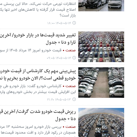
انتظارات تورمی حرکت نمی‌کند. حالا این پرسش مط
اصلاح قیمت قرار گرفته یا کاهش‌های اخیر تنها ی
بازار است؟
۱۴۰۵-۰۵-۱۴ ۱۸:۰۰
تغییر شدید قیمت‌ها در بازار خودرو/ آخری
تارا و دنا + جدول
صنعت
قیمت خودرو امروز ۱۴ مرداد ۱۴۰۵ از سوی بنگاه‌های معاملاتی اعلام شد.
۱۴۰۵-۰۵-۱۴ ۰۹:۰۵
پیش‌بینی مهم یک کارشناس از قیمت خودرو د
خودرو قطعی است؟/ الان خودرو بخریم یا ن
صنعت
کارشناس خودرو گفت: بازار خودرو طی 
این افزایش قیمت بیشتر در بخش خودروهای وار
۱۴۰۵-۰۵-۱۳ ۲۱:۲۰
ریزش قیمت خودرو شدت گرفت/ آخرین قیمت س
دنا + جدول
صنعت
بررسی ب
همچنان در رکود قرار دارد و افت محدود قیمت‌ها