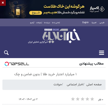
×
فارسی
العربية
English
تماس با ما
درباره ما
تبلیغات
آرشیو
جمعه ۱۶ مرداد ۱۴۰۵
مطالب پیشنهادی
۱ میلیارد اعتبار خرید طلا | بدون ضامن و چک
صفحه اصلی
اخبار اجتماعی
حوادث
۲ تیر ۱۴۰۲ - ۱۴:۰۲
۰ نفر