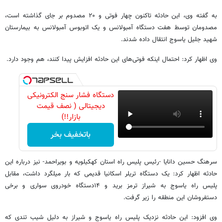
به گفته وی، این حادثه تاکنون چهار فوتی و ۲۰ مصدوم بر جای گذاشته است،
مصدومان توسط هفت دستگاه آمبولانس و یک اتوبوس آمبولانس به بیمارستان
شهید جلیل یاسوج انتقال داده شدند.
وی اظهار کرد: احتمال اینکه فوتی‌های این حادثه افزایش پیدا کنند، هم وجود دارد.
دستگاه فشار سنج الکترونیکی
دیجیتالی ( نصف قیمت
بازار!!)
باتخفیف بخر
سرهنگ حسین دانایا -رئیس پلیس راه استان کهکیلویه و بویراحمد- نیز درباره این
حادثه اظهار کرد: یک دستگاه تریلر اسکانیا قدیمی که بار میلگرد داشت، مقابل
پلیس راه یاسوج به شیراز ترمز برید و ۱۴دستگاه خودروی سواری و برخی
دستفروشان این منطقه را زیر گرفت.
وی افزود: این حادثه نزدیک پلیس راه یاسوج و شیراز به دلیل شیب تندی که