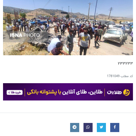
۲۳۳۲۳۳
کد مطلب
1781049