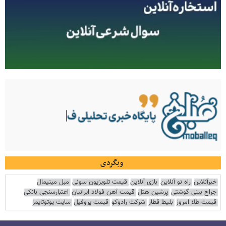
وبگردی
خبرآنلاین
راه نو آنلاین
بازی آنلاین
قیمت تلویزیون سونی
مبل مینیمال
جراح بینی گوشتی
پرشین هتل
قیمت آهن فولاد ایرانیان
اعتبارسنجی بانکی
قیمت طلا امروز
بلیط قطار
شرکت رادوکو
قیمت پروفیل
سایت یوتوتایمز