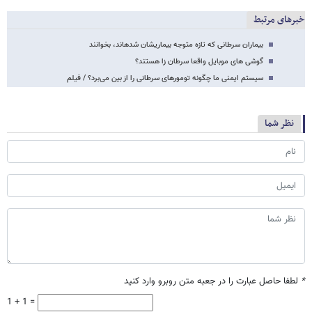
خبرهای مرتبط
بیماران سرطانی که تازه متوجه بیماری​​شان شده​اند، بخوانند
گوشی های موبایل واقعا سرطان زا هستند؟
سیستم ایمنی ما چگونه تومورهای سرطانی را از بین می‌برد؟ / فیلم
نظر شما
*
لطفا حاصل عبارت را در جعبه متن روبرو وارد کنید
1 + 1 =