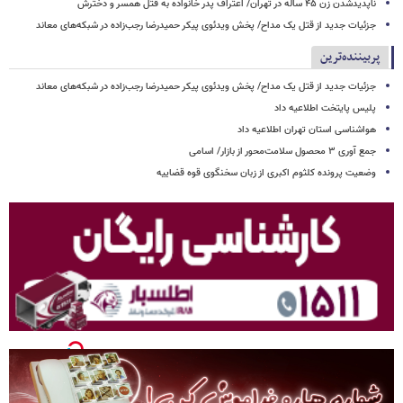
ناپدیدشدن زن ۴۵ ساله در تهران/ اعتراف پدر خانواده به قتل همسر و دخترش
جزئیات جدید از قتل یک مداح/ پخش ویدئوی پیکر حمیدرضا رجب‌زاده در شبکه‌های معاند
پربیننده‌ترین
جزئیات جدید از قتل یک مداح/ پخش ویدئوی پیکر حمیدرضا رجب‌زاده در شبکه‌های معاند
پلیس پایتخت اطلاعیه داد
هواشناسی استان تهران اطلاعیه داد
جمع آوری ۳ محصول سلامت‌محور از بازار/ اسامی
وضعیت پرونده کلثوم اکبری از زبان سخنگوی قوه قضاییه