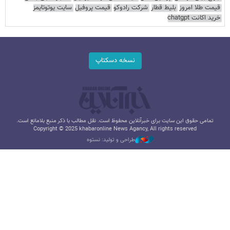
قیمت طلا امروز
بلیط قطار
شرکت رادوکو
قیمت پروفیل
سایت یوتوتایمز
خرید اکانت chatgpt
نسخه دسکتاپ
تمامی حقوق این سایت برای خبرآنلاین محفوظ است. نقل مطالب با ذکر منبع بلامانع است.
Copyright © 2025 khabaronline News Agancy, All rights reserved
طراحی و تولید: نستوه