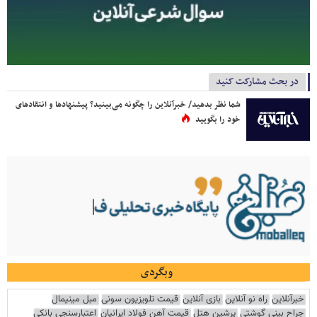
در بحث مشارکت کنید
شما نظر بدهید/ خبرآنلاین را چگونه می‌بینید؟ پیشنهادها و انتقادهای
خود را بگویید
وبگردی
خبرآنلاین
راه نو آنلاین
بازی آنلاین
قیمت تلویزیون سونی
مبل مینیمال
جراح بینی گوشتی
پرشین هتل
قیمت آهن فولاد ایرانیان
اعتبارسنجی بانکی