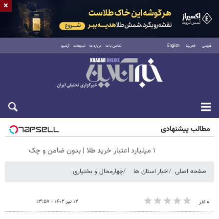
×
فارسی
العربية
English
تماس با ما
درباره ما
تبلیغات
آرشیو
جمعه ۱۶ مرداد ۱۴۰۵
مطالب پیشنهادی
۱ میلیارد اعتبار خرید طلا | بدون ضامن و چک
صفحه اصلی
اخبار استان ها
چهارمحال و بختیاری
۱۲ تیر ۱۴۰۲ - ۱۳:۵۷
۰ نفر