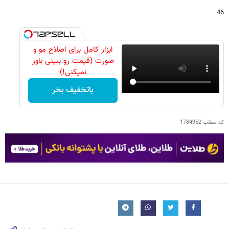
46
ابزار کامل برای اصلاح مو و
صورت (قیمت رو ببینی باور
نمیکنی!)
باتخفیف بخر
کد مطلب
1784952