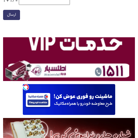
1 + 17 =
ارسال