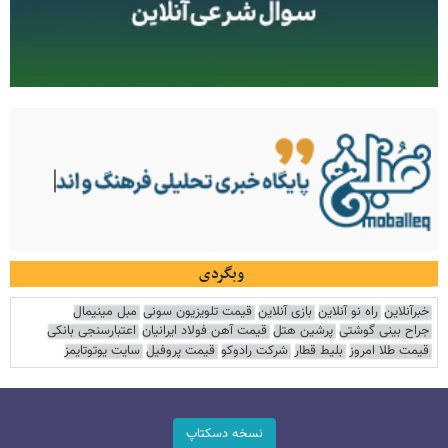
وبگردی
خبرآنلاین
راه نو آنلاین
بازی آنلاین
قیمت تلویزیون سونی
مبل مینیمال
جراح بینی گوشتی
پرشین هتل
قیمت آهن فولاد ایرانیان
اعتبارسنجی بانکی
قیمت طلا امروز
بلیط قطار
شرکت رادوکو
قیمت پروفیل
سایت یوتوتایمز
نسخه دسکتاپ