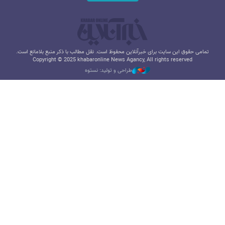
تمامی حقوق این سایت برای خبرآنلاین محفوظ است. نقل مطالب با ذکر منبع بلامانع است.
Copyright © 2025 khabaronline News Agancy, All rights reserved
طراحی و تولید: نستوه