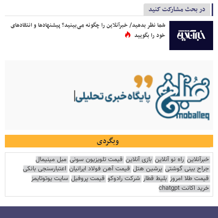
در بحث مشارکت کنید
شما نظر بدهید/ خبرآنلاین را چگونه می‌بینید؟ پیشنهادها و انتقادهای
خود را بگویید
وبگردی
خبرآنلاین
راه نو آنلاین
بازی آنلاین
قیمت تلویزیون سونی
مبل مینیمال
جراح بینی گوشتی
پرشین هتل
قیمت آهن فولاد ایرانیان
اعتبارسنجی بانکی
قیمت طلا امروز
بلیط قطار
شرکت رادوکو
قیمت پروفیل
سایت یوتوتایمز
خرید اکانت chatgpt