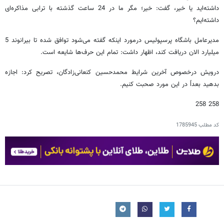
داشته‌اید یا خیر، گفت: خیر؛ مگر ما در 24 ساعت گذشته با ترابی مذاکره‌ای
داشته‌ایم؟
مدیرعامل باشگاه پرسپولیس درمورد اینکه گفته می‌شود توافق شده تا بیرانوند 5
میلیارد الان دریافت کند، اظهار داشت: تمام این حرف‌ها شایعه است.
درویش درخصوص آخرین شرایط محمدحسین کنعانی‌زادگان، تصریح کرد: اجازه
بدهید بعداً در این مورد صحبت کنیم.
258 258
کد مطلب
1785945