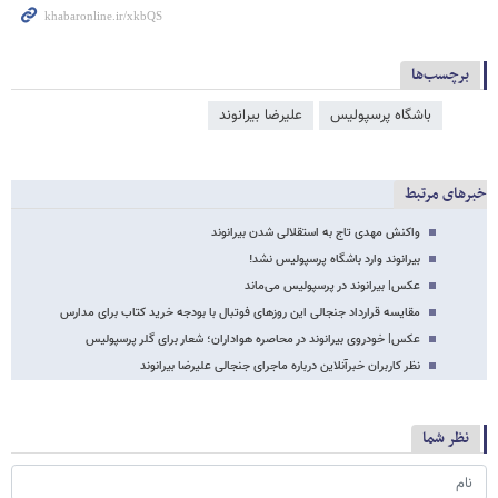
برچسب‌ها
باشگاه پرسپولیس
علیرضا بیرانوند
خبرهای مرتبط
واکنش مهدی تاج به استقلالی شدن بیرانوند
بیرانوند وارد باشگاه پرسپولیس نشد!
عکس‌| بیرانوند در پرسپولیس می‌ماند
مقایسه قرارداد جنجالی این روزهای فوتبال با بودجه خرید کتاب برای مدارس
عکس‌| خودروی بیرانوند در محاصره هواداران؛ شعار برای گلر پرسپولیس
نظر کاربران خبرآنلاین درباره ماجرای جنجالی علیرضا بیرانوند
نظر شما