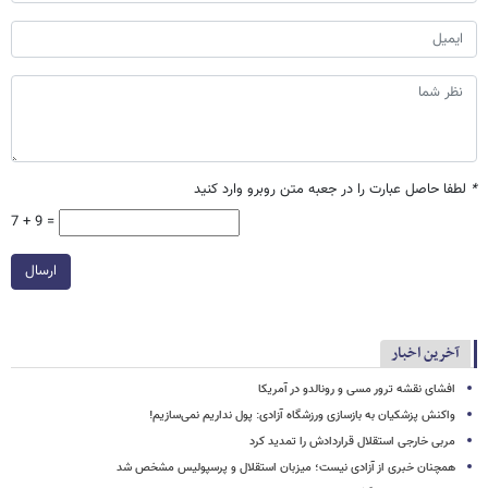
*
لطفا حاصل عبارت را در جعبه متن روبرو وارد کنید
7 + 9 =
ارسال
آخرین اخبار
افشای نقشه ترور مسی و رونالدو در آمریکا
واکنش پزشکیان به بازسازی ورزشگاه آزادی: پول نداریم نمی‌سازیم!
مربی خارجی استقلال قراردادش را تمدید کرد
همچنان خبری از آزادی نیست؛ میزبان استقلال و پرسپولیس مشخص شد