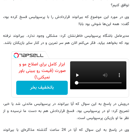
توافق کنیم؟
وی در مورد این موضوع که بیرانوند قراردادش را با پرسپولیس فسخ کرده بود،
گفت: همه این‌ها شوخی بود بابا!
مدیرعامل باشگاه پرسپولیس خاطرنشان کرد: مشکلی وجود ندارد. بیرانوند نرفته
بود که بخواهد بیاید. فکر می‌کنم الان هم سر تمرین و در کنار سایر بازیکنان باشد.
ابزار کامل برای اصلاح مو و
صورت (قیمت رو ببینی باور
نمیکنی!)
باتخفیف بخر
درویش در پاسخ به این سوال که آیا بیرانوند در پرسپولیس ماندنی شد یا خیر،
تصریح کرد: او در پرسپولیس بود. فسخ قراردادش هم به دست ما نرسیده و از
نظر ما او بازیکن پرسپولیس است.
وی در پاسخ به این سوال که آیا در 24 ساعت گذشته مذاکره‌ای با بیرانوند