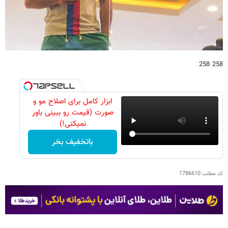
258 258
ابزار کامل برای اصلاح مو و
صورت (قیمت رو ببینی باور
نمیکنی!)
باتخفیف بخر
کد مطلب
1786610