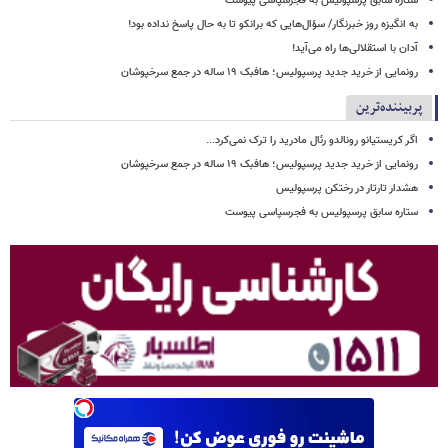
ستاره سابق پرسپولیس به فجرسپاسی پیوست
به انگیزه روز خبرنگار/ سؤال‌هایی که برانکو تا به حال پاسخ نداده بود!
آدان با استقلالی‌ها راه می‌آید!
رونمایی از خرید جدید پرسپولیس؛ هافبک ۱۹ ساله در جمع سرخپوشان
پربیننده‌ترین
اگر کریستیانو رونالدو رئال مادرید را ترک نمی‌کرد...
رونمایی از خرید جدید پرسپولیس؛ هافبک ۱۹ ساله در جمع سرخپوشان
هشدار تارتار در رختکن پرسپولیس
ستاره سابق پرسپولیس به فجرسپاسی پیوست