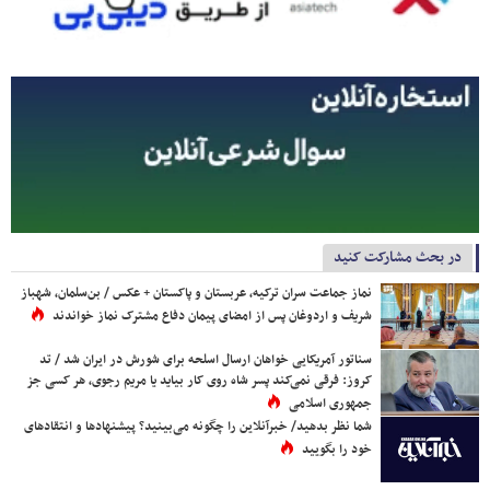
در بحث مشارکت کنید
نماز جماعت سران ترکیه، عربستان و پاکستان + عکس / بن‌سلمان، شهباز
شریف و اردوغان پس از امضای پیمان دفاع مشترک نماز خواندند
سناتور آمریکایی خواهان ارسال اسلحه برای شورش در ایران شد / تد
کروز: فرقی نمی‌کند پسر شاه روی کار بیاید یا مریم رجوی، هر کسی جز
جمهوری اسلامی
شما نظر بدهید/ خبرآنلاین را چگونه می‌بینید؟ پیشنهادها و انتقادهای
خود را بگویید