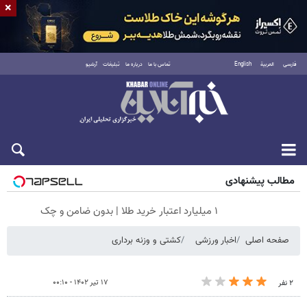
×
فارسی
العربية
English
تماس با ما
درباره ما
تبلیغات
آرشیو
شنبه ۱۷ مرداد ۱۴۰۵
مطالب پیشنهادی
۱ میلیارد اعتبار خرید طلا | بدون ضامن و چک
صفحه اصلی
اخبار ورزشی
کشتی و وزنه‌ برداری
۱۷ تیر ۱۴۰۲ - ۰۰:۱۰
۲ نفر