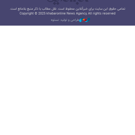
تمامی حقوق این سایت برای خبرآنلاین محفوظ است. نقل مطالب با ذکر منبع بلامانع است.
Copyright © 2025 khabaronline News Agancy, All rights reserved
طراحی و تولید: نستوه