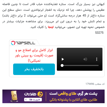
کیهانی نیز بسیار بزرگ است. ستاره تغذیه‌کننده حباب قادر است تا چنین فاصله
عظیمی را پوشش دهد، چرا که نزدیک به انفجار ابرنواختری است. دمای سطح این
ستاره داغ‌تر از 45 هزار درجه سانتی‌گراد است (و حتی می‌تواند 2 برابر داغ‌تر باشد)
و تمام تابش خود را به درون این ابر می‌ریزد. برای مشاهده جزئیات بیشتر در
خصوص نحوه تهیه این تصویر، می‌توانید
اینجا
را کلیک کنید.
53275
ابزار کامل برای اصلاح مو و
صورت (قیمت رو ببینی باور
نمیکنی!)
باتخفیف بخر
کد مطلب
179496