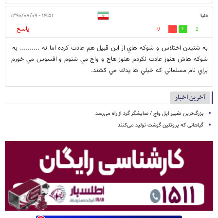
دنيا
۱۴:۵۱ - ۱۳۹۰/۰۸/۰۹
پاسخ
0
2
به شنيدن اختلاس و شوكه هاي از اين قبيل هم عادت كرده اما نه .......... به
شوكه هاش هنوز عادت نكردم هنوز هاج و واج مي شنوم و افسوس مي خورم
براي نام مسلماني كه خيلي ها يدك مي كشند.
آخرین اخبار
بزرگ‌ترین تغییر اپل واچ / نمایشگر گرد از راه می‌رسد
گیاهانی که پروتئین گوشت تولید می‌کنند