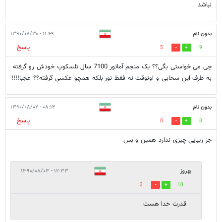
نباشد
بدون نام
۱۱:۴۹ - ۱۳۹۰/۰۷/۳۰
پاسخ
5
9
چی می خواستی بگی؟؟ یک منجم آماتور 7100 سال تلسکوپ خودش رو گرفته
به طرف این سحابی و اونوقت نه فقط نور بلکه همچو عکسی گرفته؟؟ عجبا!!!!
بدون نام
۰۸:۱۴ - ۱۳۹۰/۰۸/۰۲
پاسخ
0
8
جز زیبایی چیزی ندارد همین و بس
بهروز
۱۲:۳۳ - ۱۳۹۰/۰۸/۰۳
3
10
قدرت خدا هست