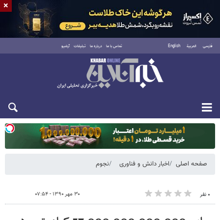
×
فارسی
العربية
English
تماس با ما
درباره ما
تبلیغات
آرشیو
دوشنبه ۱۹ مرداد ۱۴۰۵
صفحه اصلی
اخبار دانش و فناوری
نجوم
۳۰ مهر ۱۳۹۰ - ۰۷:۵۴
۰ نفر