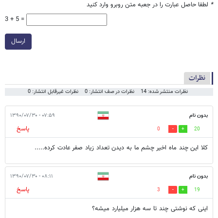
*
لطفا حاصل عبارت را در جعبه متن روبرو وارد کنید
3 + 5 =
ارسال
نظرات
نظرات منتشر شده: 14
نظرات در صف انتشار: 0
نظرات غیرقابل انتشار: 0
بدون نام
۰۷:۵۹ - ۱۳۹۰/۰۷/۳۰
پاسخ
0
20
کلا این چند ماه اخیر چشم ما به دیدن تعداد زیاد صفر عادت کرده.....
بدون نام
۰۸:۱۱ - ۱۳۹۰/۰۷/۳۰
پاسخ
3
19
اینی که نوشتی چند تا سه هزار میلیارد میشه؟