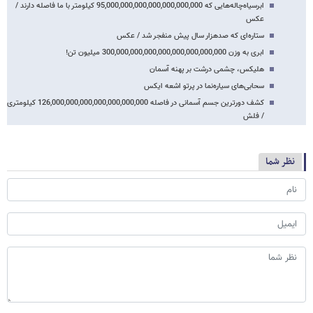
ابرسیاه‌چاله‌هایی که 95,000,000,000,000,000,000,000 کیلومتر با ما فاصله دارند /
عکس
ستاره‌ای که صدهزار سال پیش منفجر شد / عکس
ابری به وزن 300,000,000,000,000,000,000,000,000 میلیون تن!
هلیکس، چشمی درشت بر پهنه آسمان
سحابی‌های سیاره‌نما در پرتو اشعه ایکس
کشف دورترین جسم آسمانی در فاصله 126,000,000,000,000,000,000,000 کیلومتری
/ فلش
نظر شما