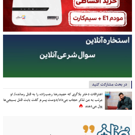
در بحث مشارکت کنید
اعترافات دختر بلاگری که حمیدرضا رجب‌زاده را به قتل رسانده/ او
مرتب به من تذکر حجاب می‌داد/دوست پسرم گفت بابت قتل بسیجی‌ها
پول می‌دهند