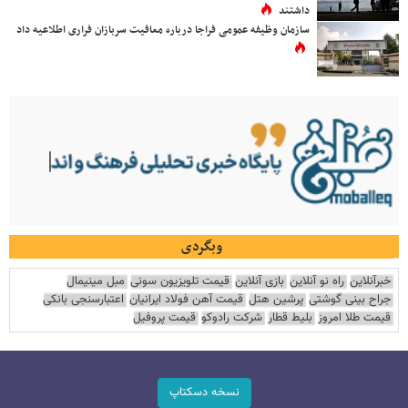
داشتند
سازمان وظیفه عمومی فراجا درباره معافیت سربازان فراری اطلاعیه داد
وبگردی
خبرآنلاین
راه نو آنلاین
بازی آنلاین
قیمت تلویزیون سونی
مبل مینیمال
جراح بینی گوشتی
پرشین هتل
قیمت آهن فولاد ایرانیان
اعتبارسنجی بانکی
قیمت طلا امروز
بلیط قطار
شرکت رادوکو
قیمت پروفیل
نسخه دسکتاپ