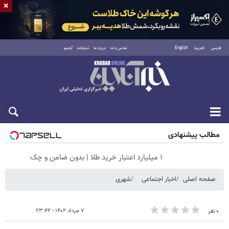
×
فارسی
العربية
English
تماس با ما
درباره ما
تبلیغات
آرشیو
پنجشنبه ۱۵ مرداد ۱۴۰۵
مطالب پیشنهادی
۱ میلیارد اعتبار خرید طلا | بدون ضامن و چک
صفحه اصلی
اخبار اجتماعی
شهری
۷ مرداد ۱۴۰۲ - ۲۳:۴۲
۰ نفر