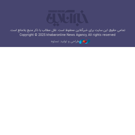
تمامی حقوق این سایت برای خبرآنلاین محفوظ است. نقل مطالب با ذکر منبع بلامانع است.
Copyright © 2025 khabaronline News Agancy, All rights reserved
طراحی و تولید: نستوه