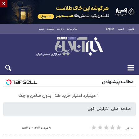
×
فارسی
العربية
English
تماس با ما
درباره ما
تبلیغات
آرشیو
پنجشنبه ۱۵ مرداد ۱۴۰۵
مطالب پیشنهادی
۱ میلیارد اعتبار خرید طلا | بدون ضامن و چک
صفحه اصلی
گزارش آگهی
۹ مرداد ۱۴۰۲ - ۱۸:۳۷
۰ نفر