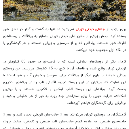
برای بازدید از
جاهای دیدنی تهران
نمی‌شود که تنها به گشت و گذار در داخل شهر
بسنده کرد؛ بخش زیادی از مکان های دیدنی تهران متعلق به ییلاقات و روستاهای
اطراف شهر هستند. ییلاقاتی که پر از سرسبزی و زیبایی هستند و هر گردشگری را
در نگاه اول مجذوب خود می‌کنند.
کردان یکی از روستاهای ییلاقی است که با فاصله‌ای در حدود 65 کیلومتر در
نزدیکی تهران واقع شده و فاصله آن با کرج به 15 کیلومتر می‌رسد. این روستای
ییلاقی همانند بسیاری دیگر از ییلاقات ایران، سرسبز و خوش آب و هوا است؛ با
این تفاوت که می‌توان در این روستا تجربه اقامتی ناب را در ویلاهای لاکچری
بدست آورد. ویلاهای این روستا اغلب لوکس و لاکچری هستند و با بهترین
امکانات، شرایط خوبی را برای استراحتی چند روزه به دور از هر شلوغی و دود و
ترافیکی برای گردشگران فراهم آورده‌اند.
گردشگران در روستای کردان می‌توانند هم از جاذبه‌های تاریخی دیدن کنند و هم از
جاذبه‌های طبیعی. به علاوه تمام جاذبه‌های ناب طبیعی و تاریخی، سایت پرواز،
مجموعه ورزشی ایثار و دهکده آرامش، مجموعه‌های تفریحی مجللی هستند، که