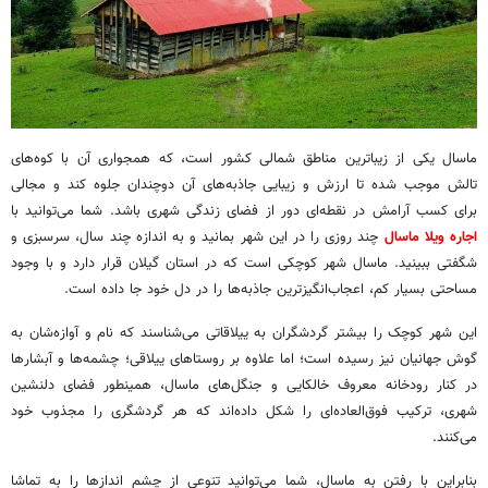
ماسال یکی از زیباترین مناطق شمالی کشور است، که همجواری آن با کوه‌های
تالش موجب شده تا ارزش و زیبایی‌ جاذبه‌های آن دوچندان جلوه کند و مجالی
برای کسب آرامش در نقطه‌ای دور از فضای زندگی شهری باشد. شما می‌توانید با
اجاره ویلا ماسال
چند روزی را در این شهر بمانید و به اندازه چند سال، سرسبزی و
شگفتی ببینید. ماسال شهر کوچکی است که در استان گیلان قرار دارد و با وجود
مساحتی بسیار کم، اعجاب‌انگیزترین جاذبه‌ها را در دل خود جا داده است.
این شهر کوچک را بیشتر گردشگران به ییلاقاتی می‌شناسند که نام و آوازه‌شان به
گوش جهانیان نیز رسیده است؛ اما علاوه بر روستاهای ییلاقی؛ چشمه‌ها و آبشارها
در کنار رودخانه معروف خالکایی و جنگل‌های ماسال، همینطور فضای دلنشین
شهری، ترکیب فوق‌العاده‌ای را شکل داده‌اند که هر گردشگری را مجذوب خود
می‌کنند.
بنابراین با رفتن به ماسال، شما می‌توانید تنوعی از چشم اندازها را به تماشا