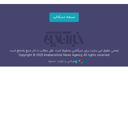
نسخه دسکتاپ
تمامی حقوق این سایت برای خبرآنلاین محفوظ است. نقل مطالب با ذکر منبع بلامانع است.
Copyright © 2025 khabaronline News Agancy, All rights reserved
طراحی و تولید: نستوه