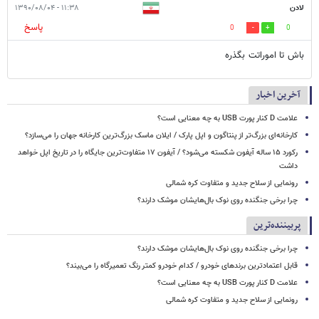
لادن
۱۱:۳۸ - ۱۳۹۰/۰۸/۰۴
پاسخ
0
0
باش تا اموراتت بگذره
آخرین اخبار
علامت D کنار پورت USB به چه معنایی است؟
کارخانه‌ای بزرگ‌تر از پنتاگون و اپل پارک / ایلان ماسک بزرگ‌ترین کارخانه جهان را می‌سازد؟
رکورد ۱۵ ساله آیفون شکسته می‌شود؟ / آیفون ۱۷ متفاوت‌ترین جایگاه را در تاریخ اپل خواهد
داشت
رونمایی از سلاح جدید و متفاوت کره شمالی
چرا برخی جنگنده روی نوک بال‌هایشان موشک‌ دارند؟
پربیننده‌ترین
چرا برخی جنگنده روی نوک بال‌هایشان موشک‌ دارند؟
قابل اعتمادترین برندهای خودرو / کدام خودرو کمتر رنگ تعمیرگاه را می‌بیند؟
علامت D کنار پورت USB به چه معنایی است؟
رونمایی از سلاح جدید و متفاوت کره شمالی