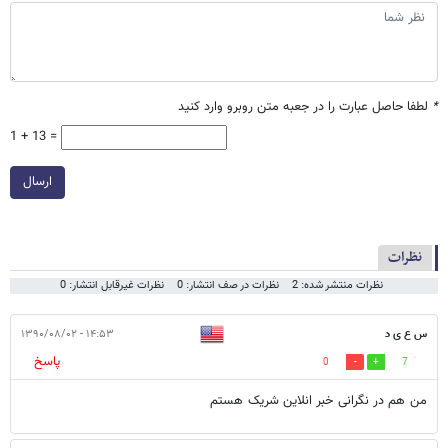
*
لطفا حاصل عبارت را در جعبه متن روبرو وارد کنید
1 + 13 =
ارسال
نظرات
نظرات منتشر شده: 2
نظرات در صف انتشار: 0
نظرات غیرقابل انتشار: 0
س ع ی د
۱۴:۵۳ - ۱۳۹۰/۰۸/۰۲
پاسخ
0
7
من هم در نگرانی خبر انلاین شریک هستم