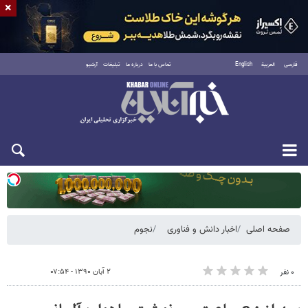
×
فارسی
العربية
English
تماس با ما
درباره ما
تبلیغات
آرشیو
دوشنبه ۱۹ مرداد ۱۴۰۵
صفحه اصلی
اخبار دانش و فناوری
نجوم
۲ آبان ۱۳۹۰ - ۰۷:۵۴
۰ نفر