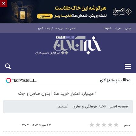
×
فارسی
العربية
English
تماس با ما
درباره ما
تبلیغات
آرشیو
شنبه ۱۷ مرداد ۱۴۰۵
مطالب پیشنهادی
۱ میلیارد اعتبار خرید طلا | بدون ضامن و چک
صفحه اصلی
اخبار فرهنگی و هنری
سینما
۲۳ مرداد ۱۴۰۲ - ۱۳:۰۳
۰ نفر