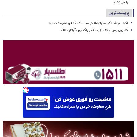
را می‌کشند
پربیننده‌ترین
اکران و نقد «کریستوفرها» در سینماتک خانه‌ی هنرمندان ایران
کامرون پس از ۲۱ سال به فکر واگذاری «آواتار» افتاد