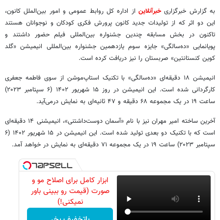
به گزارش خبرگزاری
خبرآنلاین
از اداره کل روابط عمومی و امور بین‌الملل کانون،
این دو اثر که از تولیدات جدید کانون پرورش فکری کودکان و نوجوانان هستند
تاکنون در بخش مسابقه چندین جشنواره بین‌المللی فیلم حضور داشتند و
پویانمایی «ده‌سالگی» جایزه سوم یازدهمین جشنواره بین‌المللی انیمیشن «گلد
کوین کنستانتین» صربستان را نیز دریافت کرده است.
انیمیشن ۱۸ دقیقه‌ای «ده‌سالگی» با تکنیک استاپ‌موشن از سوی فاطمه جعفری
کارگردانی شده است. این انیمیشن در روز ۱۵ شهریور ۱۴۰۲ (۶ سپتامبر ۲۰۲۳)
ساعت ۱۹ در یک مجموعه ۶۸ دقیقه و ۴۷ ثانیه‌ای به نمایش درمی‌آید.
آخرین ساخته امیر مهران نیز با نام «آسمان دوست‌داشتنی»، انیمیشنی ۱۴ دقیقه‌ای
است که با تکنیک دو بعدی تولید شده است. این انیمیشن در ۱۵ شهریور ۱۴۰۲ (۶
سپتامبر ۲۰۲۳) ساعت ۱۹ در یک مجموعه ۷۱ دقیقه‌ای به نمایش در خواهد آمد.
ابزار کامل برای اصلاح مو و
صورت (قیمت رو ببینی باور
نمیکنی!)
باتخفیف بخر