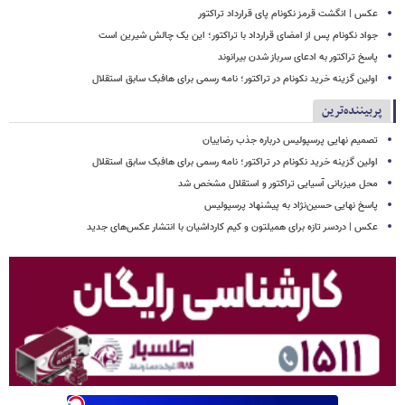
عکس | انگشت قرمز نکونام پای قرارداد تراکتور
جواد نکونام پس از امضای قرارداد با تراکتور؛ این یک چالش شیرین است
پاسخ تراکتور به ادعای سرباز شدن بیرانوند
اولین گزینه خرید نکونام در تراکتور؛ نامه رسمی برای هافبک سابق استقلال
پربیننده‌ترین
تصمیم نهایی پرسپولیس درباره جذب رضاییان
اولین گزینه خرید نکونام در تراکتور؛ نامه رسمی برای هافبک سابق استقلال
محل میزبانی آسیایی تراکتور و استقلال مشخص شد
پاسخ نهایی حسین‌نژاد به پیشنهاد پرسپولیس
عکس | دردسر تازه برای همیلتون و کیم کارداشیان با انتشار عکس‌های جدید