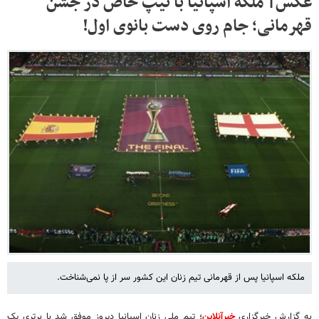
عکس‌| ملکه اسپانیا با تیپ خاص در جشن
قهرمانی؛ جام روی دست بانوی اول!
ملکه اسپانیا پس از قهرمانی تیم زنان این کشور سر از پا نمی‌شناخت.
به گزارش خبرگزاری
خبرآنلاین
؛ تیم ملی زنان اسپانیا دیروز موفق شد با برتری یک