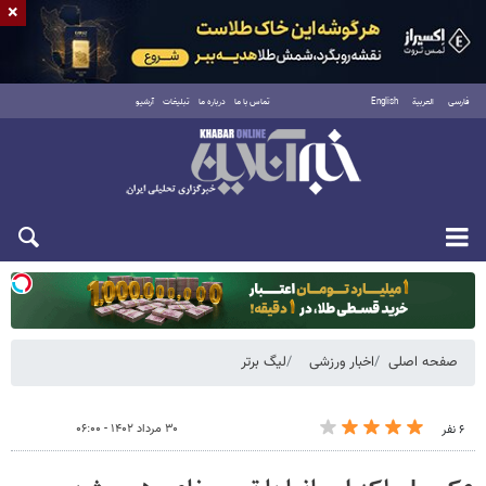
×
فارسی
العربية
English
تماس با ما
درباره ما
تبلیغات
آرشیو
یکشنبه ۱۸ مرداد ۱۴۰۵
صفحه اصلی
اخبار ورزشی
لیگ برتر
۳۰ مرداد ۱۴۰۲ - ۰۶:۰۰
۶ نفر