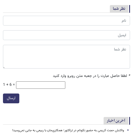
نظر شما
*
لطفا حاصل عبارت را در جعبه متن روبرو وارد کنید
1 + 6 =
ارسال
آخرین اخبار
واکنش حجت کریمی به حضور نکونام در تراکتور؛ همکاری‌مان با ربیعی به جایی نمی‌رسید!