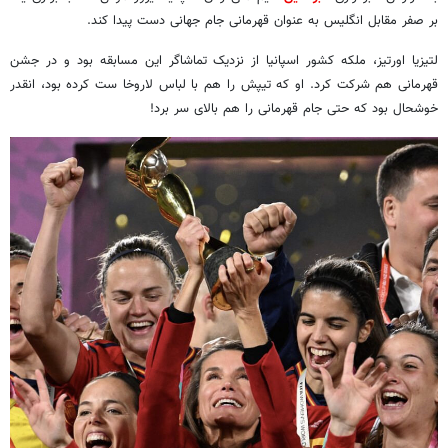
بر صفر مقابل انگلیس به عنوان قهرمانی جام جهانی دست پیدا کند.
لتیزیا اورتیز، ملکه کشور اسپانیا از نزدیک تماشاگر این مسابقه بود و در جشن
قهرمانی هم شرکت کرد. او که تیپش را هم با لباس لاروخا ست کرده بود، انقدر
خوشحال بود که حتی جام قهرمانی را هم بالای سر برد!