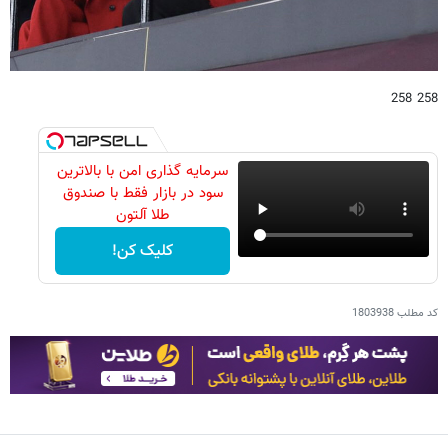
258 258
سرمایه گذاری امن با بالاترین
سود در بازار فقط با صندوق
طلا آلتون
کلیک کن!
کد مطلب
1803938