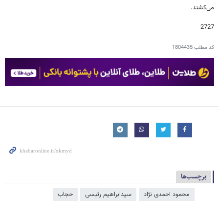
می‌کشند.
2727
کد مطلب
1804435
برچسب‌ها
محمود احمدی ‌نژاد
سیدابراهیم رئیسی
حجاب