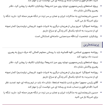
کنید/ اقدام قوی و حساب شده ی رسانه ای می توانست آن را مهار کند
پروژه استعفای رئیس‌جمهوری دوباره روی میز تندروها/ پزشکیان تکلیف را روشن کرد، دفتر
رهبری واکنش نشان داد
حسین شریعتمداری به مذاکرات ایران و عمان بر سر تردد در تنگه هرمز حمله کرد: دارید تنگه را
برای امریکا باز می کنید
روزنامه اصولگرا: امروز بیش از هرزمان دیگری به ادبیات شهید لاریجانی نیازمندیم/ کمتر نمونه
ای از مدیریت به اندازه یکسال آخر زندگی او سراغ داریم
پزشکیان: شخصیت آیت‌الله سیدمجتبی خامنه‌ای استثنائی است
پربیننده‌ترین
روزنامه جمهوری اسلامی: قوه قضاییه باید با روحانی معلوم الحالی که حرف دروغ به رهبری
نسبت داد برخورد کند
پروژه استعفای رئیس‌جمهوری دوباره روی میز تندروها/ پزشکیان تکلیف را روشن کرد، دفتر
رهبری واکنش نشان داد
روزنامه اصولگرا: امروز بیش از هرزمان دیگری به ادبیات شهید لاریجانی نیازمندیم/ کمتر نمونه
ای از مدیریت به اندازه یکسال آخر زندگی او سراغ داریم
آقای رئیس جمهور! مطرح شدن شایعه استعفا، نشان داد باید در تیم رسانه ای خود تجدید نظر
کنید/ اقدام قوی و حساب شده ی رسانه ای می توانست آن را مهار کند
حسین شریعتمداری به مذاکرات ایران و عمان بر سر تردد در تنگه هرمز حمله کرد: دارید تنگه را
برای امریکا باز می کنید