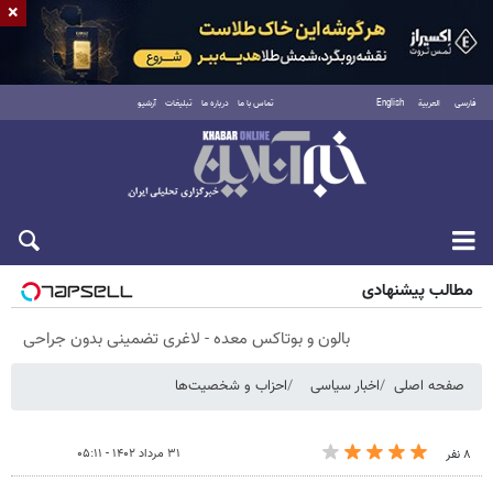
×
فارسی
العربية
English
تماس با ما
درباره ما
تبلیغات
آرشیو
پنجشنبه ۱۵ مرداد ۱۴۰۵
مطالب پیشنهادی
بالون و بوتاکس معده - لاغری تضمینی بدون جراحی
صفحه اصلی
اخبار سیاسی
احزاب و شخصیت‌ها
۳۱ مرداد ۱۴۰۲ - ۰۵:۱۱
۸ نفر