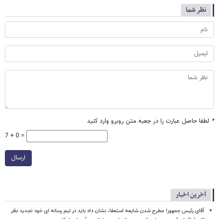
نظر شما
*
لطفا حاصل عبارت را در جعبه متن روبرو وارد کنید
7 + 0 =
ارسال
آخرین اخبار
آقای رئیس جمهور! مطرح شدن شایعه استعفا، نشان داد باید در تیم رسانه ای خود تجدید نظر