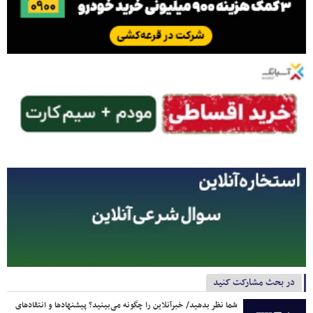
در بحث مشارکت کنید
شما نظر بدهید/ خبرآنلاین را چگونه می‌بینید؟ پیشنهادها و انتقادهای