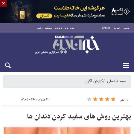
×
فارسی
العربية
English
تماس با ما
درباره ما
تبلیغات
آرشیو
شنبه ۱۷ مرداد ۱۴۰۵
صفحه اصلی
گزارش آگهی
۳۱ مرداد ۱۴۰۲ - ۱۷:۰۵
۱۰ نفر
بهترین روش های سفید کردن دندان ها