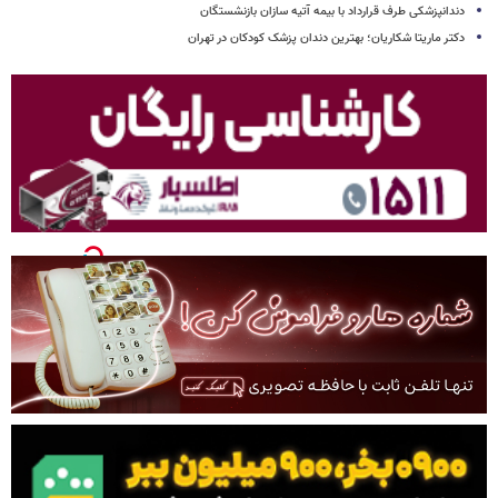
دندانپزشکی طرف قرارداد با بیمه آتیه سازان بازنشستگان
دکتر ماریتا شکاریان؛ بهترین دندان پزشک کودکان در تهران