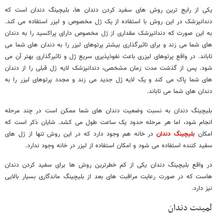
یکی از رایج ترین روش های سفید کردن دندان ها، بلیچینگ دندان است که
دندانپزشک در این روش با استفاده از یک ژل مخصوص و لیزر استفاده می کند.
به این صورت که دندانپزشک مقداری از ژل مخصوص دارای پراکسید را به دندان
های شما می زند و برای تاثیرگذاری بیشتر پرتوهای لیزر را به دندان های شما می
تاباند. در واقع پرتوهای لیزری باعث نفوذپذیری سریع ژل و تاثیرگذاری بهتر آن می
شود. پس از گذشت مدت زمان مشخصی، دندانپزشک لایه ژل قبلی را از دندان
های شما پاک می کند و یک لایه ژل جدید می زند و مجدد پرتوهای لیزر را به
دندان های شما می تاباند.
بلیچینگ دندان به نسبت وضعیت دندان های شما ممکن است در چند مرحله
انجام شود، اما هر مرحله حدود یک ساعت طول می کشد. شایان ذکر است که
امکان
بلیچینگ دندان
در خانه هم وجود دارد که در این روش تنها از ژل های
سفید کننده استفاده می شود و امکان استفاده از لیزر در خانه وجود ندارد.
در واقع بلیچینگ دندان یکی از کم خطرترین روش ها برای سفید کردن دندان
هاست که در صورت رعایت مراقبت های بعد از بلیچینگ ماندگاری بسیار بالایی
نیز دارد.
لمینت دندان