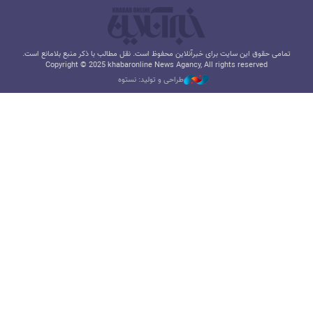
تمامی حقوق این سایت برای خبرآنلاین محفوظ است. نقل مطالب با ذکر منبع بلامانع است.
Copyright © 2025 khabaronline News Agancy, All rights reserved
طراحی و تولید: نستوه