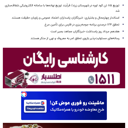
توزیع ۸۵ تن کود اوره در شهرستان زرند/ فرآیند توزیع نهاده‌ها با سامانه الکترونیکی شفاف‌سازی
شد
استاندار چهارمحال و بختیاری: خبرنگاران پاسداران اعتماد عمومی و راویان حقیقت‌ هستند
تحقق ۱۲۴ درصدی برنامه جوجه‌ریزی در فارس برای تأمین مرغ
هفدهم مرداد روز پاسداشت خبرنگاران مجاهد بصیر است
رسانه‌های مسئولیت‌پذیر بازوی تحقق امر به معروف و نهی از منکر هستند