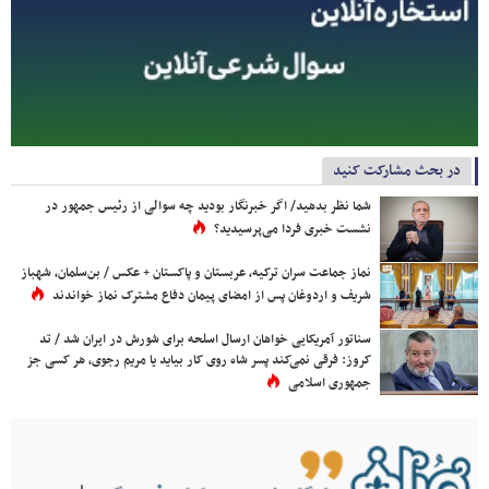
در بحث مشارکت کنید
شما نظر بدهید/ اگر خبرنگار بودید چه سوالی از رئیس جمهور در
نشست خبری فردا می‌پرسیدید؟
نماز جماعت سران ترکیه، عربستان و پاکستان + عکس / بن‌سلمان، شهباز
شریف و اردوغان پس از امضای پیمان دفاع مشترک نماز خواندند
سناتور آمریکایی خواهان ارسال اسلحه برای شورش در ایران شد / تد
کروز: فرقی نمی‌کند پسر شاه روی کار بیاید یا مریم رجوی، هر کسی جز
جمهوری اسلامی