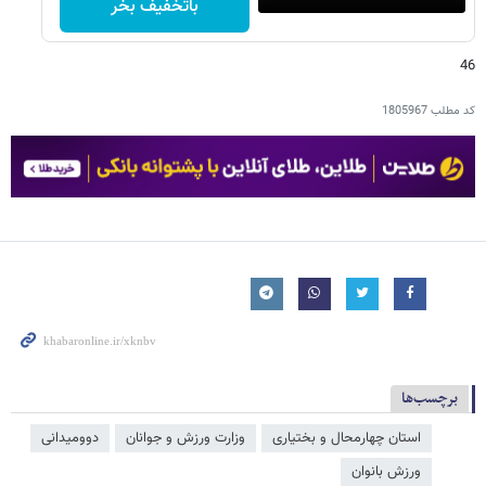
باتخفیف بخر
46
کد مطلب
1805967
برچسب‌ها
استان چهارمحال و بختیاری
وزارت ورزش و جوانان
دوومیدانی
ورزش بانوان