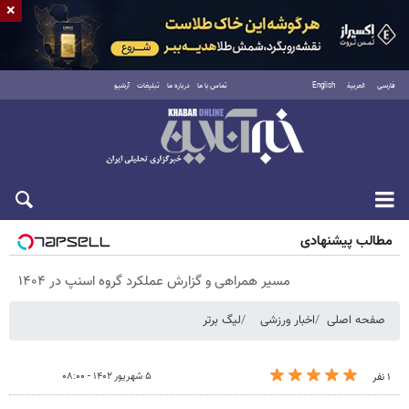
×
فارسی
العربية
English
تماس با ما
درباره ما
تبلیغات
آرشیو
پنجشنبه ۱۵ مرداد ۱۴۰۵
مطالب پیشنهادی
مسیر همراهی و گزارش عملکرد گروه اسنپ در ۱۴۰۴
صفحه اصلی
اخبار ورزشی
لیگ برتر
۵ شهریور ۱۴۰۲ - ۰۸:۰۰
۱ نفر