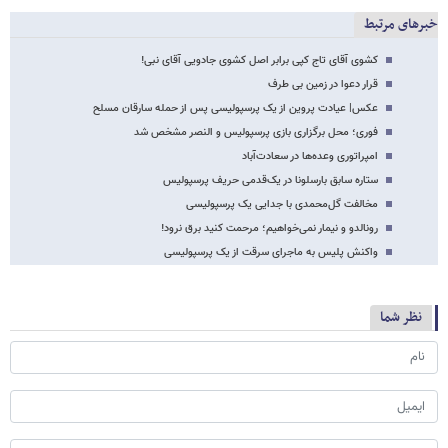
خبرهای مرتبط
کشوی آقای تاج کپی برابر اصل کشوی جادویی آقای نبی!
قرار دعوا در زمین بی طرف
عکس‌| عیادت پروین از یک پرسپولیسی پس از حمله سارقان مسلح
فوری؛ محل برگزاری بازی پرسپولیس و النصر مشخص شد
امپراتوری وعده‌ها در سعادت‌آباد
ستاره سابق بارسلونا در یک‌قدمی حریف پرسپولیس
مخالفت گل‌محمدی با جدایی یک پرسپولیسی
رونالدو و نیمار نمی‌خواهیم؛ مرحمت کنید برق‌ نرود!
واکنش پلیس به ماجرای سرقت از یک پرسپولیسی
نظر شما