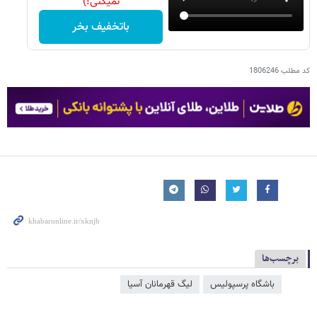
نمیکنی!)
باتخفیف بخر
کد مطلب
1806246
برچسب‌ها
باشگاه پرسپولیس
لیگ قهرمانان آسیا