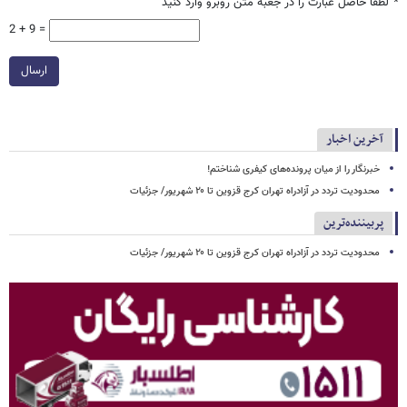
*
لطفا حاصل عبارت را در جعبه متن روبرو وارد کنید
2 + 9 =
ارسال
آخرین اخبار
خبرنگار را از میان پرونده‌های کیفری شناختم!
محدودیت تردد در آزادراه تهران کرج قزوین تا ۲۰ شهریور/ جزئیات
پربیننده‌ترین
محدودیت تردد در آزادراه تهران کرج قزوین تا ۲۰ شهریور/ جزئیات