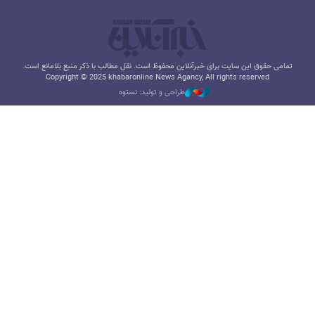
تمامی حقوق این سایت برای خبرآنلاین محفوظ است. نقل مطالب با ذکر منبع بلامانع است.
Copyright © 2025 khabaronline News Agancy, All rights reserved
طراحی و تولید: نستوه