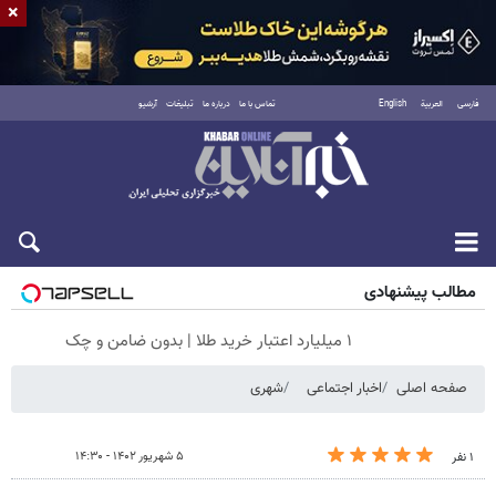
×
فارسی
العربية
English
تماس با ما
درباره ما
تبلیغات
آرشیو
جمعه ۱۶ مرداد ۱۴۰۵
مطالب پیشنهادی
۱ میلیارد اعتبار خرید طلا | بدون ضامن و چک
صفحه اصلی
اخبار اجتماعی
شهری
۵ شهریور ۱۴۰۲ - ۱۴:۳۰
۱ نفر