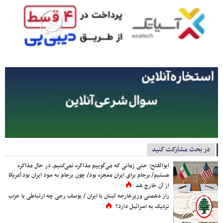
در بحث مشارکت کنید
ابوالفتح: حتی زمانی که می‌گوییم مذاکره نمی‌کنیم، در حال مذاکره
هستیم/ برجام برای ایران معجزه بود/ چون برجام به سود ایران بود آمریکا
از آن خارج شد
راز دشمنی وزیرخارجه لبنان با ایران / یوسف رجی چه ارتباطی با حزب
نزدیک به اسرائیل دارد؟