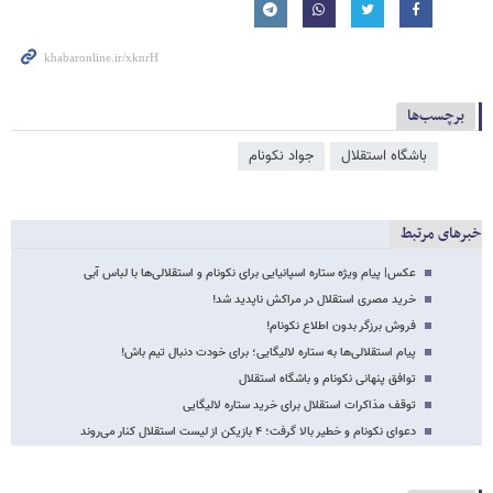
برچسب‌ها
باشگاه استقلال
جواد نکونام
خبرهای مرتبط
عکس| پیام ویژه ستاره اسپانیایی برای نکونام و استقلالی‌ها با لباس آبی
خرید مصری استقلال در مراکش ناپدید شد!
فروش برزگر بدون اطلاع نکونام!
پیام استقلالی‌ها به ستاره لالیگایی؛ برای خودت دنبال تیم باش!
توافق پنهانی نکونام و باشگاه استقلال
توقف مذاکرات استقلال برای خرید ستاره لالیگایی
دعوای نکونام و خطیر بالا گرفت؛ ۴ بازیکن از لیست استقلال کنار می‌روند