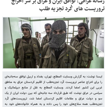
رسانه عراقی: توافق ایران و عراق بر سر اخراج
تروریست‌ های کُرد تجزیه‌ طلب
ایسنا نوشت: به گزارش وبسایت المطلع، تهران، بغداد و اربیل توافق سه‌جانبه‌ای
را برای اخراج عناصر تروریست کُرد تجزیه‌طلب از اقلیم کردستان عراق به مناطق
غربی این کشور امضا کردند. وبسایت المطلع به نقل از منابع دیپلماتیک و
سیاسی در عراق نوشت که طبق قرارداد سه جانبه‌ای که بین دولت ایران از یک
سو و دولت عراق و مقامات اقلیم کردستان امضا شد، تروریست‌های کُرد
تجزیه‌طلب همه سلاح‌های خود را پس داده و به همراه خانواده‌های خود به