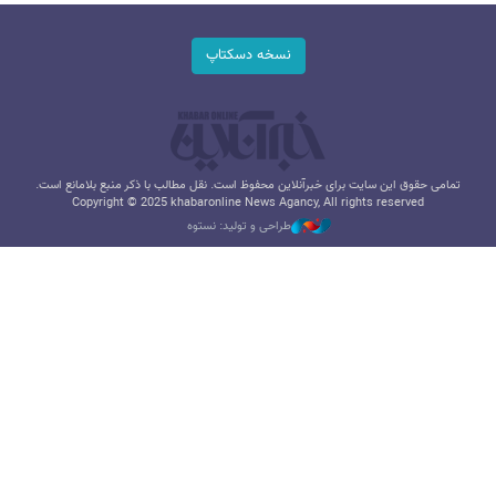
نسخه دسکتاپ
تمامی حقوق این سایت برای خبرآنلاین محفوظ است. نقل مطالب با ذکر منبع بلامانع است.
Copyright © 2025 khabaronline News Agancy, All rights reserved
طراحی و تولید: نستوه