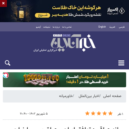
×
فارسی
العربية
English
تماس با ما
درباره ما
تبلیغات
آرشیو
یکشنبه ۱۸ مرداد ۱۴۰۵
صفحه اصلی
اخبار بین‌الملل
خاورمیانه
۵ شهریور ۱۴۰۲ - ۲۰:۴۰
۱ نفر