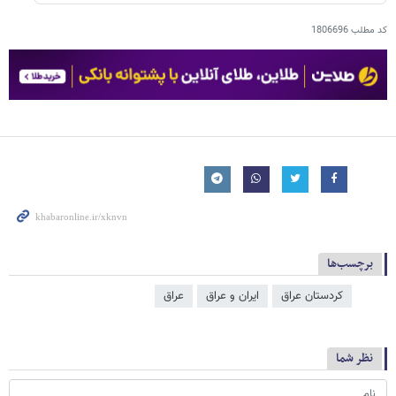
کد مطلب
1806696
برچسب‌ها
کردستان عراق
ایران و عراق
عراق
نظر شما