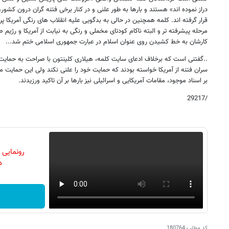
دراز نموده اند» هستند و بارها به طور علنی و در کنار برخی فتنه گران درون کشو
قرار گرفته اند. کلمه همچنین در حالی به بدگویی علیه انقلاب های رنگی آمریکا پرد
مرحله پیشرفته تر و البته ناکام کودتای مخملی و رنگی به نیابت از آمریکا و رژیم
کارشان به خط کشیدن روی عنوان اسلام در عبارت جمهوری اسلامی ختم شد...
سران فتنه از آمریکا خواسته بودند که حمایت خود را علنی نکند ولی این حمایت ما
بر اسناد موجود، مقامات آمریکایی و اسرائیلی نیز بارها بر آن تاکید ورزیدند.
/29217
رونمایی
دن
کد مطلب
180764