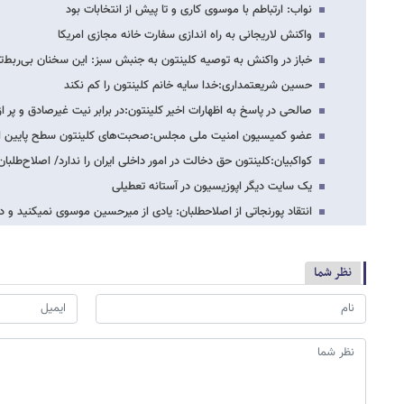
نواب: ارتباطم با موسوی کاری و تا پیش از انتخابات بود
واکنش لاریجانی به راه اندازی سفارت خانه مجازی امریکا
خباز در واکنش به توصیه کلینتون به جنبش سبز: این سخنان بی‌ربط
حسین شریعتمداری:خدا سایه خانم کلینتون را کم نکند
صالحی در پاسخ به اظهارات اخیر کلینتون:در برابر نیت غیرصادق و پر ا
عضو کمیسیون امنیت ملی مجلس:صحبت‌های کلینتون سطح پایین اتاق
کواکبیان:کلینتون حق دخالت در امور داخلی ایران را ندارد/ اصلاح‌طلبا
یک سایت دیگر اپوزیسیون در آستانه تعطیلی
انتقاد پورنجاتی از اصلاح​طلبان: یادی از میرحسین موسوی نمی​کنید و در
نظر شما