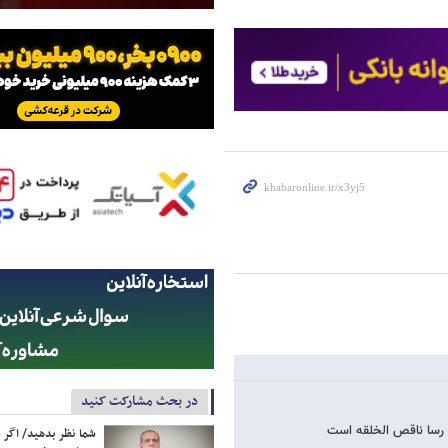
در بحث مشارکت کنید
 رسا ناقص الخلقه است
شما نظر بدهید/ اگر خ