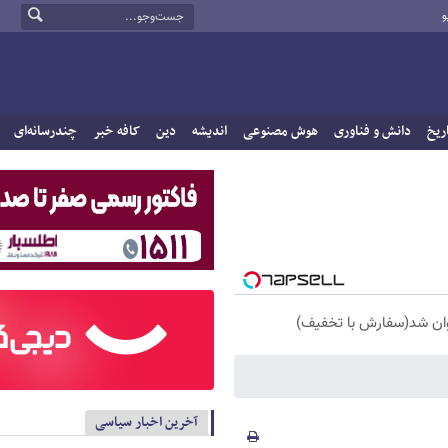
و
ریخ
دانش و فناوری
هوش مصنوعی
اندیشه
دین
کافه خبر
چندرسانه‌ای
آخرین اخبار سیاسی