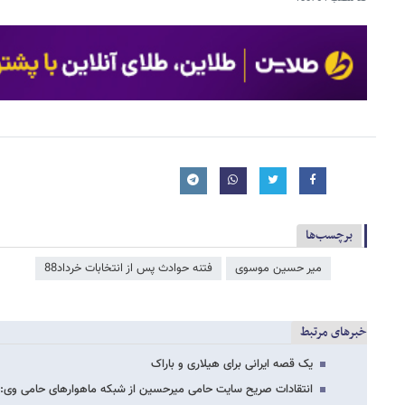
برچسب‌ها
میر حسین موسوی
فتنه حوادث پس از انتخابات خرداد88
خبرهای مرتبط
یک قصه ایرانی برای هیلاری و باراک
انتقادات صریح سایت حامی میرحسین از شبکه ماهواره­ای حامی وی: