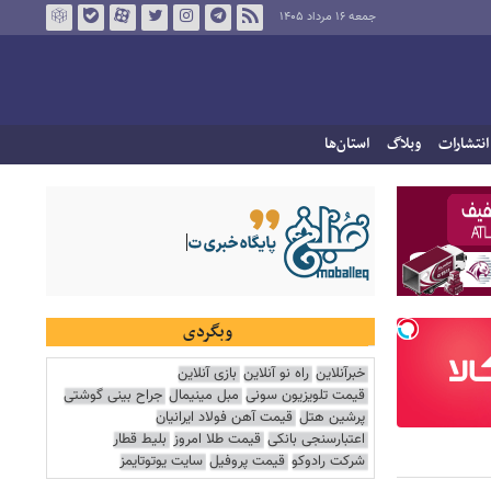
جمعه ۱۶ مرداد ۱۴۰۵
انتشارات
وبلاگ
استان‌ها
وبگردی
خبرآنلاین
راه نو آنلاین
بازی آنلاین
قیمت تلویزیون سونی
مبل مینیمال
جراح بینی گوشتی
پرشین هتل
قیمت آهن فولاد ایرانیان
اعتبارسنجی بانکی
قیمت طلا امروز
بلیط قطار
شرکت رادوکو
قیمت پروفیل
سایت یوتوتایمز