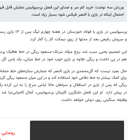
ورزش سه نوشت: خرید کم سر و صدای این فصل پرسپولیس نمایش قابل قبول
احتمال اینکه در بازی با النصر فیکس شود بسیار زیاد است.
پرسپولیس در بازی با 
و سروش رفیعی بعد از مدتها از روی نیمکت کار را آغاز کرد.
این تصمیم یحیی سبب شد زوج میلاد سرلک-مسعود ریگی در خط هافبک پرسپو
هم در پی داشت و ریگی علاوه‌ بر بازی خوب خود در خط میانی، یک پاس گل ه
حال بعید نیست که گل‌محمدی در بازی النصر که شمارش ستاره‌های خط حمله‌ا
برای کمک بیشتر به خط دفاعی خود استفاده کند و در این میان مسعود ریگی گزینه
ریگی که پس از بازی در استقلال و سپاهان حالا لباس سرخ را به تن کرده یک
در پیش دارد. او این فصل جایگزین کاپیتان پرسپولیس، کمال کامیابی‌نیا شد و
وظیفه سنگینی روی دوش خواهد داشت.
رونمایی
دن