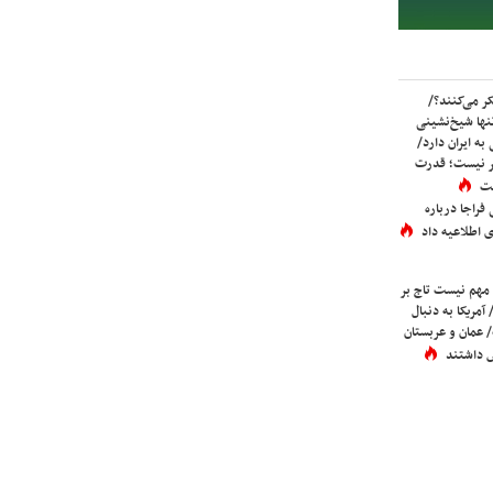
ر می‌کنند؟/
ها شیخ‌نشینی
به ایران دارد/
تر نیست؛ قدرت
ست
فراجا درباره
 اطلاعیه داد
 مهم نیست تاج بر
 آمریکا به دنبال
عمان و عربستان
 داشتند