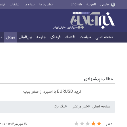
فارسی
العربية
English
تماس با ما
درباره ما
تبلیغات
آرشی
صفحه اصلی
سیاست
اقتصاد
فرهنگ
جامعه
بین‌الملل
ورزش
تا
مطالب پیشنهادی
ترید EURUSD با اسپرد از صفر پیپ
صفحه اصلی
اخبار ورزشی
لیگ برتر
۲۵ شهریور ۱۴۰۲ - ۲۳:۰۷
۴ نفر