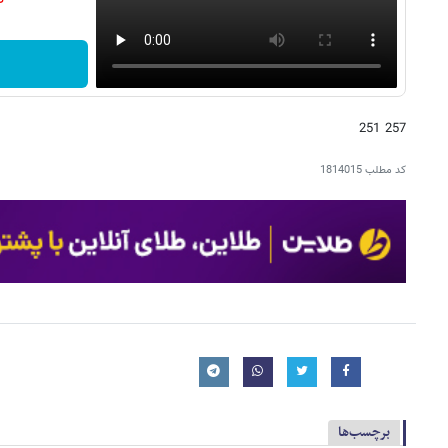
257 251
کد مطلب
1814015
برچسب‌ها