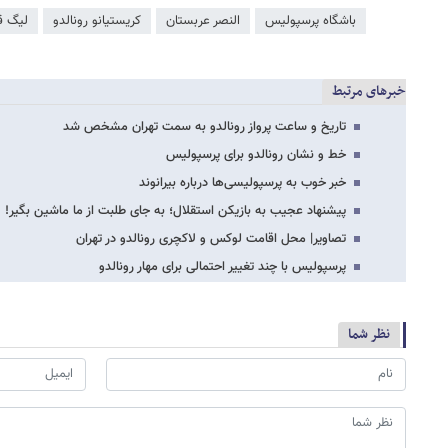
باشگاه پرسپولیس
النصر عربستان
کریستیانو رونالدو
لیگ قه
خبرهای مرتبط
تاریخ و ساعت پرواز رونالدو به سمت تهران مشخص شد
خط و نشان رونالدو برای پرسپولیس
خبر خوب به پرسپولیسی‌ها درباره بیرانوند
پیشنهاد عجیب به بازیکن استقلال؛ به جای طلبت از ما ماشین بگیر!
تصاویر| محل اقامت لوکس و لاکچری رونالدو در تهران
پرسپولیس با چند تغییر احتمالی برای مهار رونالدو
نظر شما