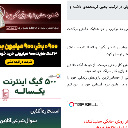
ی در ترکیب یحیی گل‌محمدی داشته و
فولاد خوزستان در هفته چهارم لیگ پس از ۱۳ بازی رسمی به ترکیب با دو هافبک دفاعی برگشت
لیس شکل بگیرد و اتفاقا نتیجه مثبتی
م ارسال کرد.
ش کار راحتی نیست، از دو هافبک دفاعی
 بازی کنار سرلک خواهد بود.
ی از حساس‌ترین بازی‌های زندگی خود را
 در اولین بازی آسیایی خود در این تیم
 از روش خانگی سفیدکننده
دان50%تخفیف🔥