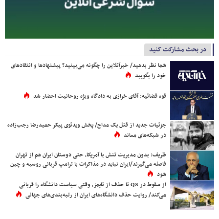
در بحث مشارکت کنید
شما نظر بدهید/ خبرآنلاین را چگونه می‌بینید؟ پیشنهادها و انتقادهای
خود را بگویید
قوه قضائیه: آقای خرازی به دادگاه ویژه روحانیت احضار شد
جزئیات جدید از قتل یک مداح/ پخش ویدئوی پیکر حمیدرضا رجب‌زاده
در شبکه‌های معاند
ظریف: بدون مدیریت تنش با آمریکا، حتی دوستان ایران هم از تهران
فاصله می‌گیرند/ایران نباید در مذاکرات با ترامپ قربانی روسیه و چین
شود
از سقوط در QS تا حذف از تایمز، وقتی سیاست دانشگاه را قربانی
می‌کند/ روایت حذف دانشگاه‌های ایران از رتبه‌بندی‌های جهانی