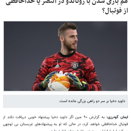
هم بازی شدن با رونالدو در النصر یا خداحافظی
از فوتبال؟
داوید دخیا بر سر دو راهی بزرگی مانده است.
ایمان گودرزی
؛ به گزارش ۹۰ مین اگر داوید دخیا پیشنهاد خوبی دریافت نکند از
فوتبال خداحافظی خواهد کرد، در حالی که او به پیشنهادهای عربستان بی توجهی