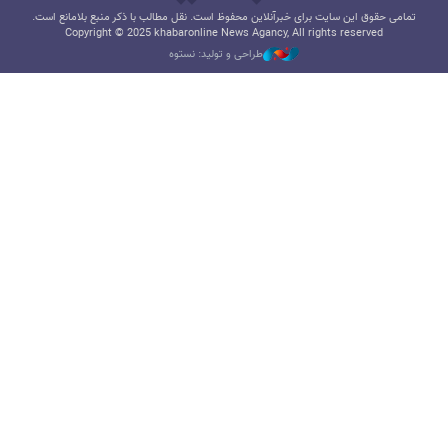
تمامی حقوق این سایت برای خبرآنلاین محفوظ است. نقل مطالب با ذکر منبع بلامانع است.
Copyright © 2025 khabaronline News Agancy, All rights reserved
طراحی و تولید: نستوه