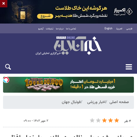
×
فارسی
العربية
English
تماس با ما
درباره ما
تبلیغات
آرشیو
یکشنبه ۱۸ مرداد ۱۴۰۵
صفحه اصلی
اخبار ورزشی
فوتبال جهان
۲ مهر ۱۴۰۲ - ۰۹:۰۰
۴ نفر