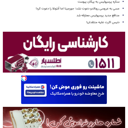
ستاره پرسپولیس به پیکان پیوست
مسی به عروسی رونالدو دعوت نشد؛ جورجینا اما آنتونلا را دعوت کرد!
مدافع جدید پرسپولیس معارفه شد
دنیس اکرت علیه منتقدان!