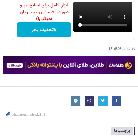
ابزار کامل برای اصلاح مو و
صورت (قیمت رو ببینی باور
نمیکنی!)
باتخفیف بخر
کد مطلب
1816806
برچسب‌ها