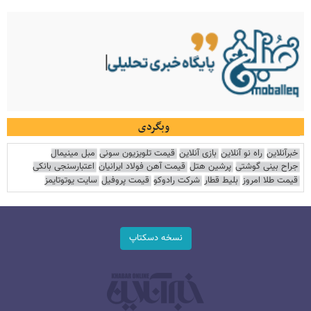
وبگردی
خبرآنلاین
راه نو آنلاین
بازی آنلاین
قیمت تلویزیون سونی
مبل مینیمال
جراح بینی گوشتی
پرشین هتل
قیمت آهن فولاد ایرانیان
اعتبارسنجی بانکی
قیمت طلا امروز
بلیط قطار
شرکت رادوکو
قیمت پروفیل
سایت یوتوتایمز
نسخه دسکتاپ