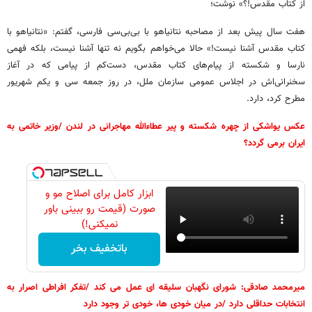
از کتاب مقدس!؟» نوشت؛
هفت سال پیش بعد از مصاحبه نتانیاهو با بی‌بی‌سی فارسی، گفتم: «نتانیاهو با
کتاب مقدس آشنا نیست!» حالا می‌خواهم بگویم نه تنها آشنا نیست، بلکه فهمی
نارسا و شکسته از پیام‌های کتاب مقدس، دست‌کم از پیامی که در آغاز
سخنرانی‌اش در اجلاس عمومی سازمان ملل، در روز جمعه سی و یکم شهریور
مطرح کرد، دارد.
عکس یواشکی از چهره شکسته و پیر عطاءالله مهاجرانی در لندن /وزیر خاتمی به
ایران برمی گردد؟
ابزار کامل برای اصلاح مو و
صورت (قیمت رو ببینی باور
نمیکنی!)
باتخفیف بخر
میرمحمد صادقی: شورای نگهبان سلیقه ای عمل می کند /تفکر افراطی اصرار به
انتخابات حداقلی دارد /در میان خودی ها، خودی تر وجود دارد