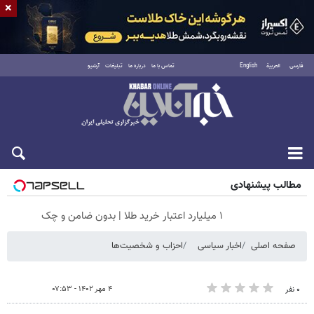
×
فارسی
العربية
English
تماس با ما
درباره ما
تبلیغات
آرشیو
جمعه ۱۶ مرداد ۱۴۰۵
مطالب پیشنهادی
۱ میلیارد اعتبار خرید طلا | بدون ضامن و چک
صفحه اصلی
اخبار سیاسی
احزاب و شخصیت‌ها
۴ مهر ۱۴۰۲ - ۰۷:۵۳
۰ نفر