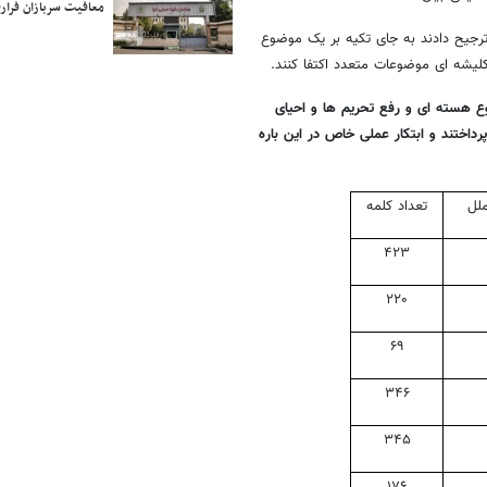
معافیت سربازان فراری
رجیح دادند به جای تکیه بر یک موضوع
لیشه ای موضوعات متعدد اکتفا کنند.
ع هسته ای و رفع تحریم ها و احیای
رداختند و ابتکار عملی خاص در این باره
لل
تعداد کلمه
۴۲۳
۲۲۰
۶۹
۳۴۶
۳۴۵
۱۷۶