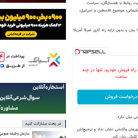
ویت روابط با همسایگان، سیاست
لیمانی، موضوع فلسطین و اسراییل،
ه درباره برجام، کلیاتی را بیان و بدون ارایه راه کاری صرفا آمریکا
 راه فروش خودرو، تنها در چند
ساعت
درخواست فروش
ی بیان نکرد.
در بحث مشارکت کنید
رمان واکنشی نشان نداد و ترجیح‌اش
سازمان وظیفه عمومی 
لیاتی بیان کند.