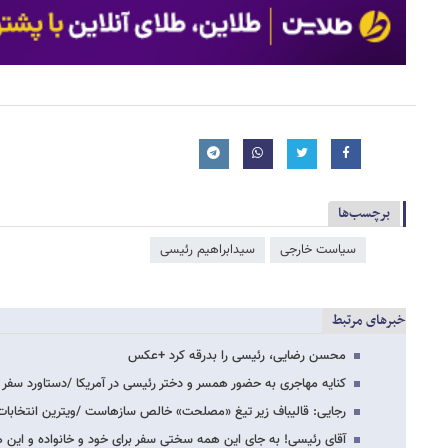
برچسب‌ها
سیاست خارجی
سیدابراهیم رئیسی
خبرهای مرتبط
محسن رضایی، رئیسی را بدرقه کرد +عکس
کنایه مهاجری به حضور همسر و دختر رئیسی در آمریکا /دستاورد سفر
رجایی: قالیباف زیر تیغ «مصلحت» خالص سازهاست /ویترین انتخاب
آقای رئیسی! به جای این همه سختی سفر برای خود و خانواده و این 