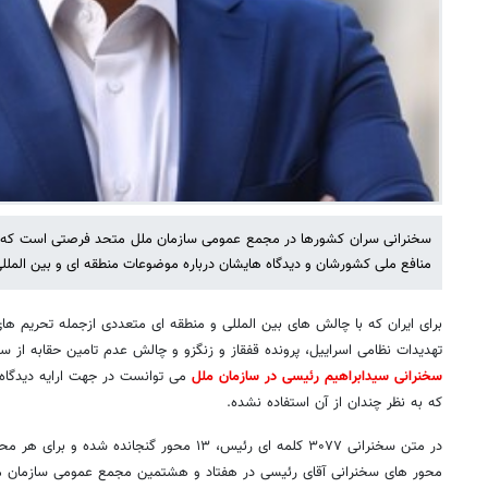
سخنرانی سران کشورها در مجمع عمومی سازمان ملل متحد فرصتی است که آ
منافع ملی کشورشان و دیدگاه هایشان درباره موضوعات منطقه ای و بین المللی 
برای ایران که با چالش های بین المللی و منطقه ای متعددی ازجمله تحریم های ن
تهدیدات نظامی اسراییل، پرونده قفقاز و زنگزو و چالش عدم تامین حقابه از 
سخنرانی سیدابراهیم رئیسی در سازمان ملل
می توانست در جهت ارایه دیدگاه 
که به نظر چندان از آن استفاده نشده.
در متن سخنرانی ۳۰۷۷ کلمه ای رئیس، ۱۳ محور گنجانده 
محور های سخنرانی آقای رئیسی در هفتاد و هشتمین مجمع عمومی سازمان مل