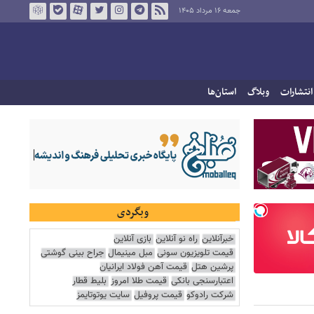
جمعه ۱۶ مرداد ۱۴۰۵
انتشارات
وبلاگ
استان‌ها
وبگردی
خبرآنلاین
راه نو آنلاین
بازی آنلاین
قیمت تلویزیون سونی
مبل مینیمال
جراح بینی گوشتی
پرشین هتل
قیمت آهن فولاد ایرانیان
اعتبارسنجی بانکی
قیمت طلا امروز
بلیط قطار
شرکت رادوکو
قیمت پروفیل
سایت یوتوتایمز