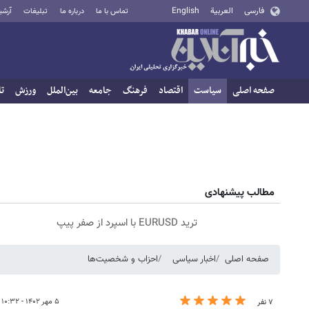
فارسی
العربية
English
تماس با ما
درباره ما
تبلیغات
آرشی
صفحه اصلی
سیاست
اقتصاد
فرهنگ
جامعه
بین‌الملل
ورزش
تا
مطالب پیشنهادی
ترید EURUSD با اسپرد از صفر پیپ
صفحه اصلی
اخبار سیاسی
احزاب و شخصیت‌ها
۵ مهر ۱۴۰۲ - ۱۰:۳۲
۷ نفر