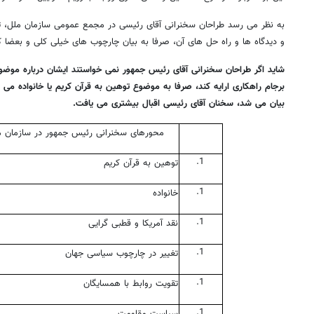
به نظر می رسد طراحان سخنرانی آقای رئیسی در مجمع عمومی سازمان ملل، ت
و دیدگاه ها و راه حل های آن، صرفا به بیان چارچوب های خیلی کلی و بعضا ک
شاید اگر طراحان سخنرانی آقای رئیس جمهور نمی خواستند ایشان درباره موضو
برجام راهکاری ارایه کند، صرفا به موضوع توهین به قرآن کریم یا خانواده می پ
بیان می شد، سخنان آقای رئیسی اقبال بیشتری می یافت.
محورهای سخنرانی رئیس جمهور در سازمان م
توهین به قرآن کریم
خانواده
نقد آمریکا و قطبی گرایی
تغییر در چارچوب سیاسی جهان
تقویت روابط با همسایگان
سیاست مقاومت