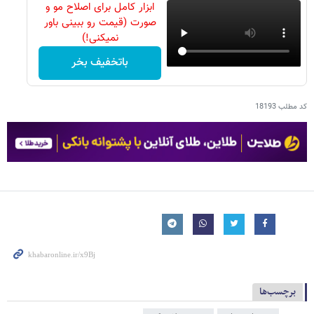
ابزار کامل برای اصلاح مو و
صورت (قیمت رو ببینی باور
نمیکنی!)
باتخفیف بخر
کد مطلب
18193
برچسب‌ها