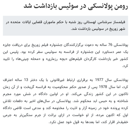
رومن پولانسکی در سوئیس بازداشت شد
فیلمساز سرشناس لهستانی روز شنبه با حکم ماموران قضایی ایالات متحده در
شهر زوریخ در سوئیس بازداشت شد.
پولانسکی 76 ساله به دعوت برگزارکنندگان جشنواره فیلم زوریخ برای دریافت جایزه
یک عمر دستاورد این جشنواره از فرانسه به سوئیس سفر کرده بود. پلیس این
کشور خبر بازداشت کارگردان فیلم‌های «بچه رزماری» و «محله چینی‌ها» را تایید
کرد.
پولانسکی سال 1977 به برقراری ارتباط غیرقانونی با یک دختر 13 ساله اعتراف
کرد، اما سال 1978 پس از صدور حکم محکومیت به فرانسه گریخت و از آن زمان
تاکنون در این کشور زندگی می‌کند. او در اولین دادگاه در شش مورد مجرم
شناخته و به حبس ابد محکوم شد. پولانسکی در سال‌های اخیر به دفعات تلاش
کرده پرونده خود در زمینه آزار و اذیت را مختومه کند و مدعی است قاضی دادگاه
اول که اکنون مرده، از او خواست در ازای برائت از جرم سنگین‌تر به جرمی
خفیف‌تر اقرار کند، اما بعدها به قول خود عمل نکرد.