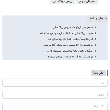
سینمای جهان
رومن پولانسکی
خبرهای مرتبط
خشم اروپا از بازداشت رومن پولانسکی
پرونده پولانسکی به دادگاه عالی سوئیس ارجاع شد
آمریکا رسماً خواهان استرداد پولانسکی شد
پولانسکی با 5/4 میلیون دلار وثیقه آزاد می‌شود
کارگران مقابل خانه پولانسکی مشغول کارند
پولانسکی حداقل تا جمعه در زندان می‌ماند
نظر شما