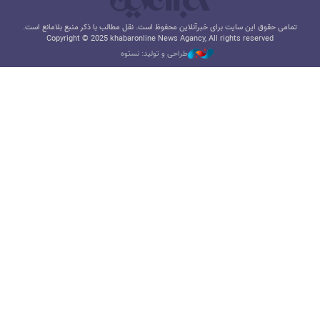
تمامی حقوق این سایت برای خبرآنلاین محفوظ است. نقل مطالب با ذکر منبع بلامانع است.
Copyright © 2025 khabaronline News Agancy, All rights reserved
طراحی و تولید: نستوه