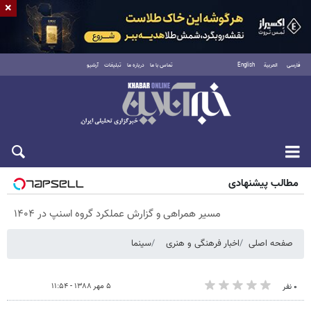
×
فارسی
العربية
English
تماس با ما
درباره ما
تبلیغات
آرشیو
پنجشنبه ۱۵ مرداد ۱۴۰۵
مطالب پیشنهادی
مسیر همراهی و گزارش عملکرد گروه اسنپ در ۱۴۰۴
صفحه اصلی
اخبار فرهنگی و هنری
سینما
۵ مهر ۱۳۸۸ - ۱۱:۵۴
۰ نفر