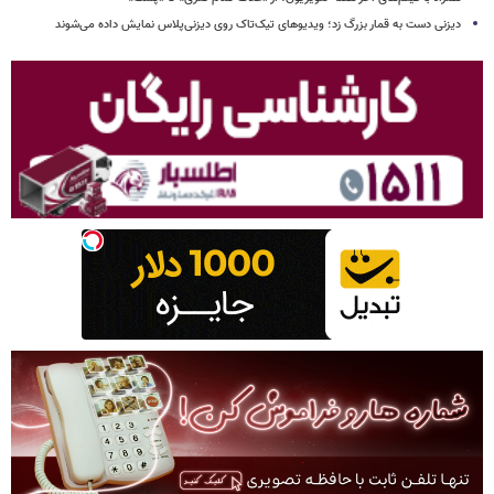
دیزنی دست به قمار بزرگ زد؛ ویدیوهای تیک‌تاک روی دیزنی‌پلاس نمایش داده می‌شوند