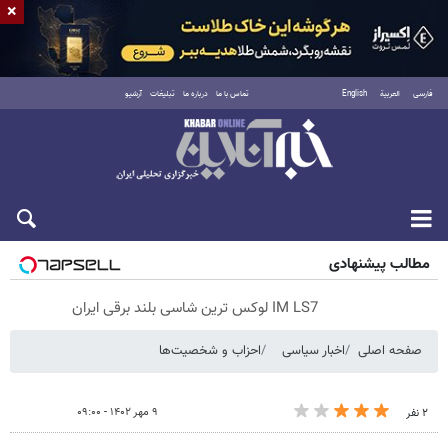
×
فارسی
العربية
English
تماس با ما
درباره ما
تبلیغات
آرشیو
پنجشنبه ۱۵ مرداد ۱۴۰۵
مطالب پیشنهادی
IM LS7 لوکس ترین شاسی بلند برقی ایران
صفحه اصلی
اخبار سیاسی
احزاب و شخصیت‌ها
۹ مهر ۱۴۰۲ - ۰۹:۰۰
۲ نفر