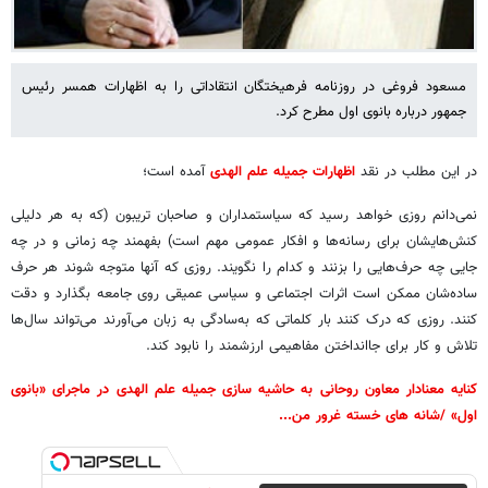
مسعود فروغی در روزنامه فرهیختگان انتقاداتی را به اظهارات همسر رئیس
جمهور درباره بانوی اول مطرح کرد.
در این مطلب در نقد
اظهارات جمیله علم الهدی
آمده است؛
نمی‌دانم روزی خواهد رسید که سیاستمداران و صاحبان تریبون (که به هر دلیلی
کنش‌هایشان برای رسانه‌ها و افکار عمومی مهم است) بفهمند چه زمانی و در چه
جایی چه حرف‌هایی را بزنند و کدام را نگویند. روزی که آنها متوجه شوند هر حرف
ساده‌شان ممکن است اثرات اجتماعی و سیاسی عمیقی روی جامعه بگذارد و دقت
کنند. روزی که درک کنند بار کلماتی که به‌سادگی به زبان می‌آورند می‌تواند سال‌ها
تلاش و کار برای جاانداختن مفاهیمی ارزشمند را نابود کند.
کنایه معنادار معاون روحانی به حاشیه سازی جمیله علم الهدی در ماجرای «بانوی
اول» /شانه های خسته غرور من...