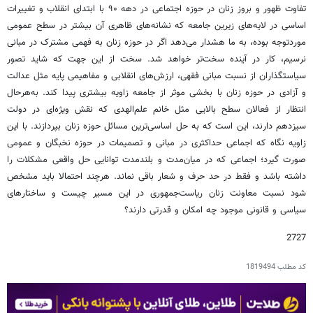
تفاوت ظهور و بروز زنان در حوزه اجتماعی در دهه ۹۰ با ابتدای انقلاب و تغییرات
اساسی در لایه‌های زیرین جامعه که نشانه‌های ظاهری آن بیشتر در سطح عمومی
موردتوجه بوده، به ما هشدار می‌دهد اگر در حوزه زنان به فهمی مشترک در مبانی
نرسیم، کار در آینده سخت‌تر خواهد شد. سخت از این جهت که شاید تصور
سیاستگذاران از نسبت مبانی فقهی، ارزش‌های انقلابی و مفاهیمی پایه مثل عدالت
و آزادی در حوزه زنان با بخشی موثر از جامعه زاویه بیشتری پیدا کند. به‌هرحال
انتظار از فعالان سطح بالایی مثل خانم علم‌الهدی که نقش ویژه‌ای در دولت
سیزدهم دارند، این است که به حل اساسی‌ترین مسائل حوزه زنان بپردازند. با این
زاویه نگاه که اجماعی حداکثری در مبانی و تصمیمات در حوزه نخبگان و عمومی
صورت گیرد؛ اجماعی که در میان‌مدت و بلندمدت توانایی حل واقعی مشکلات را
داشته باشد و فقط در حد حرف و شعار باقی نماند. هرچند احتمالا باید مشخص
شود نسبت معاونت زنان ریاست‌جمهوری در این مسیر چیست و ساختارهای
سیاسی و قانونی موجود چه امکان و قدرتی دارند؟
2727
کد مطلب
1819494