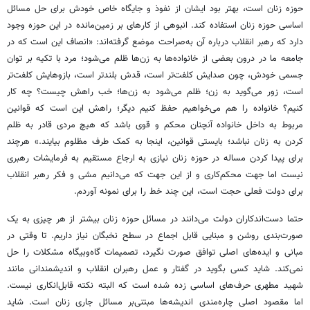
حوزه زنان است، بهتر بود ایشان از نفوذ و جایگاه خاص خودش برای حل مسائل
اساسی حوزه زنان استفاده کند. انبوهی از کارهای بر زمین‌مانده در این حوزه وجود
دارد که رهبر انقلاب درباره آن به‌صراحت موضع گرفته‌اند: «انصاف این است که در
جامعه‌ ما در درون بعضی از خانواده‌ها به زن‌ها ظلم می‌شود؛ مرد با تکیه‌ بر توان
جسمی خودش، چون صدایش کلفت‌تر است، قدش بلندتر است، بازوهایش کلفت‌تر
است، زور می‌گوید به زن؛ ظلم می‌شود به زن‌ها؛ خب راهش چیست؟ چه کار
کنیم؟ خانواده را هم می‌خواهیم حفظ کنیم دیگر؛ راهش این است که قوانین
مربوط به داخل خانواده آنچنان محکم و قوی باشد که هیچ مردی قادر به ظلم
کردن به زنان نباشد؛ بایستی قوانین، اینجا به کمک طرف مظلوم بیایند.» هرچند
برای پیدا کردن مساله در حوزه زنان نیازی به ارجاع مستقیم به فرمایشات رهبری
نیست اما جهت محکم‌کاری و از این جهت که می‌دانیم مشی و فکر رهبر انقلاب
برای دولت فعلی حجت است، این چند خط را برای نمونه آوردم.
حتما دست‌اندکاران دولت می‌دانند در مسائل حوزه زنان بیشتر از هر چیزی به یک
صورت‌بندی روشن و مبنایی قابل اجماع در سطح نخبگان نیاز داریم. تا وقتی در
مبانی و ایده‌های اصلی توافق صورت نگیرد، تصمیمات گاه‌وبیگاه مشکلات را حل
نمی‌کند. شاید کسی بگوید در گفتار و عمل رهبران انقلاب و اندیشمندانی مانند
شهید مطهری حرف‌های اساسی زده شده است که البته نکته قابل‌انکاری نیست.
اما مقصود اصلی چاره‌مندی اندیشه‌ها مبتنی‌بر مسائل جاری زنان است. شاید