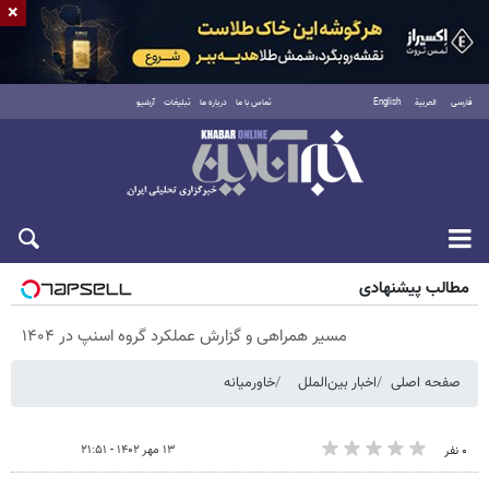
×
فارسی
العربية
English
تماس با ما
درباره ما
تبلیغات
آرشیو
پنجشنبه ۱۵ مرداد ۱۴۰۵
مطالب پیشنهادی
مسیر همراهی و گزارش عملکرد گروه اسنپ در ۱۴۰۴
صفحه اصلی
اخبار بین‌الملل
خاورمیانه
۱۳ مهر ۱۴۰۲ - ۲۱:۵۱
۰ نفر