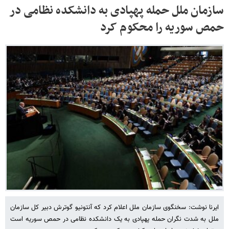
سازمان ملل حمله پهپادی به دانشکده نظامی در
حمص سوریه را محکوم کرد
ایرنا نوشت: سخنگوی سازمان ملل اعلام کرد که آنتونیو گوترش دبیر کل سازمان
ملل به شدت نگران حمله پهپادی به یک دانشکده نظامی در حمص سوریه است