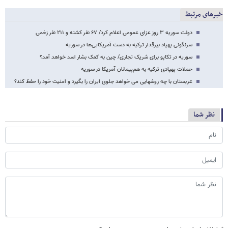
خبرهای مرتبط
دولت سوریه ۳ روز عزای عمومی اعلام کرد/ ۶۷ نفر کشته و ۲۱۱ نفر زخمی
سرنگونی پهپاد بیرقدار ترکیه به دست آمریکایی‌ها در سوریه
سوریه در تکاپو برای شریک تجاری/ چین به کمک بشار اسد خواهد آمد؟
حملات پهپادی ترکیه به هم‌پیمانان آمریکا در سوریه
عربستان با چه روشهایی می خواهد جلوی ایران را بگیرد و امنیت خود را حفظ کند؟
نظر شما