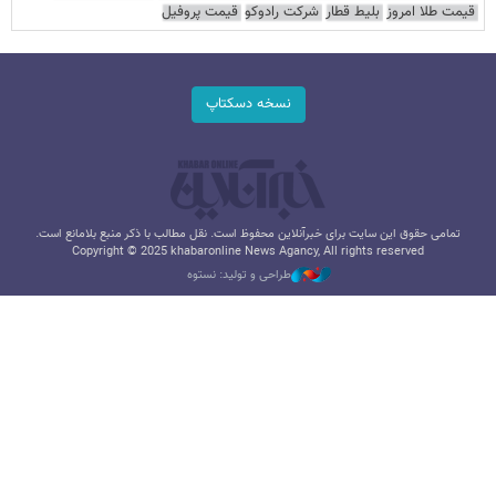
قیمت طلا امروز
بلیط قطار
شرکت رادوکو
قیمت پروفیل
نسخه دسکتاپ
تمامی حقوق این سایت برای خبرآنلاین محفوظ است. نقل مطالب با ذکر منبع بلامانع است.
Copyright © 2025 khabaronline News Agancy, All rights reserved
طراحی و تولید: نستوه