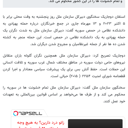
و تمام خشونت ها را در این کشور محکوم می کند.
استفان دوجاریک سخنگوی دبیرکل سازمان ملل روز پنجشنبه به وقت محلی برابر با
۵ اکتبر ۲۰۲۳ و ۱۳ مهرماه جاری در جمع خبرنگاران درباره حمله پهپادی به
دانشکده نظامی در حمص سوریه گفت: دبیرکل سازمان ملل به شدت نگران یک‌
حمله پهپادی به یک دانشکده نظامی در حمص است. این حمله منجر به کشته
شدن ده ها نفر از جمله غیرنظامیان و مجروح شدن دیگران شد.
دوجاریک تصریح کرد: دبیرکل سازمان ملل همچنین نگران گلوله باران متقابل
نیروهای حامی دولت سوریه در مناطق مختلف شمال غرب سوریه و تلافت انسانی
این حملات است. حفظ آتش بس برای یک پیشرفت سیاسی معنادار و اجرا کردن
قطعنامه شورای امنیت ۲۲۵۴ ( ۲۰۱۵) حیاتی است.
سخنگوی سازمان ملل گفت: دبیرکل سازمان ملل تمام خشونت ها در سوریه را
محکوم می کند و از طرف ها می‌خواهد بر اساس قوانین بین‌المللی به تعهدات
خود عمل کنند.
زانو درد دارین؟ به هیچ وجه