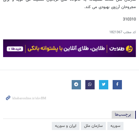
مجروحان آرزوی بهبودی می کند.
310310
کد مطلب
1821367
برچسب‌ها
سوریه
سازمان ملل
ایران و سوریه