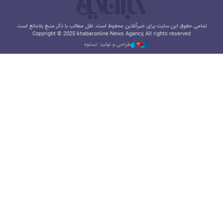
تمامی حقوق این سایت برای خبرآنلاین محفوظ است. نقل مطالب با ذکر منبع بلامانع است.
Copyright © 2025 khabaronline News Agancy, All rights reserved
طراحی و تولید: نستوه