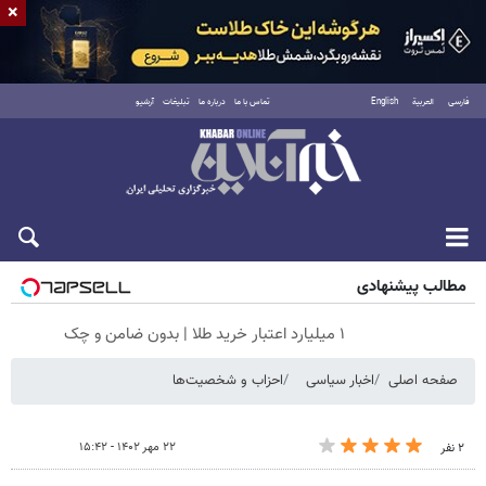
×
فارسی
العربية
English
تماس با ما
درباره ما
تبلیغات
آرشیو
جمعه ۱۶ مرداد ۱۴۰۵
مطالب پیشنهادی
۱ میلیارد اعتبار خرید طلا | بدون ضامن و چک
صفحه اصلی
اخبار سیاسی
احزاب و شخصیت‌ها
۲۲ مهر ۱۴۰۲ - ۱۵:۴۲
۲ نفر