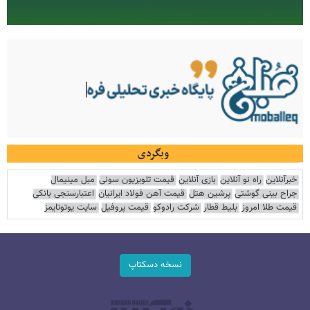
وبگردی
خبرآنلاین
راه نو آنلاین
بازی آنلاین
قیمت تلویزیون سونی
مبل مینیمال
جراح بینی گوشتی
پرشین هتل
قیمت آهن فولاد ایرانیان
اعتبارسنجی بانکی
قیمت طلا امروز
بلیط قطار
شرکت رادوکو
قیمت پروفیل
سایت یوتوتایمز
نسخه دسکتاپ