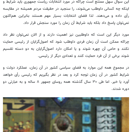
این سوال سهل ممتنع است چراکه در مورد انتخابات ریاست جمهوری باید شرایط و
اینکه چه کسانی داوطلب می‌شوند، را سنجید در حقیقت مردم همیشه در مقایسه
رأی داده و می‌دهند. لذا فضای انتخابات بسیار مهم هستند بنابراین هم‌اکنون
نمی‌توان پاسخ داد بلکه باید شرایط آن زمان را مورد سنجش قرار داد.
مورد دیگر این است که داوطلبین نیز اهمیت دارند و از الان نمی‌توان نظر داد
چراکه ممکن است آن زمان فردی داوطلب شود که اصول‌گرایان از رئیسی حمایت
نکنند و حامی آن چهره شوند و یا امکان دارد اصول‌گرایان به دو دسته تقسیم
شوند برخی از آن فرد حمایت کنند و تعدادی دیگر از رئیسی.
در مجموع همه این موارد به فضای سیاسی کشور در آن زمان، عملکرد دولت و
شرایط کشور در آن زمان توجه کرد و بعد در نظر بگیریم که رئیسی رأی خواهد
آورد یا خیر. اما طی ۳۰ سال گذشته همه روسای جمهور ۸ ساله و به عبارتی دو
دوره شدند.