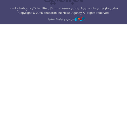
تمامی حقوق این سایت برای خبرآنلاین محفوظ است. نقل مطالب با ذکر منبع بلامانع است.
Copyright © 2025 khabaronline News Agancy, All rights reserved
طراحی و تولید: نستوه