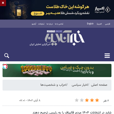
×
فارسی
العربية
English
تماس با ما
درباره ما
تبلیغات
آرشیو
یکشنبه ۱۸ مرداد ۱۴۰۵
صفحه اصلی
اخبار سیاسی
احزاب و شخصیت‌ها
۸ آبان ۱۴۰۲ - ۰۷:۰۱
۲ نفر
شاید در انتخابات ۱۴۰۴ مردم قالیباف را به رئیسی ترجیح دهند