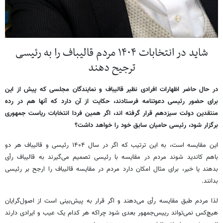
شاید در انتخابات ۱۴۰۴ مردم قالیباف را به رئیسی
ترجیح دهند
در حال حاضر اظهارات افرادی نظیر قالیباف و نمایندگان مجلسی که پیش از این
برای حضور رئیسی دعوتنامه فرستادند، حکایت از آن دارد که آنها هم در رده
منتقدین دولت سیزدهم قرار گرفته اند، اگر همین فردا انتخابات ریاست جمهوری
برگزار شود، رئیسی حامیان سابق خود را خواهد داشت؟
این مقایسه است، به این ترتیب که اگر در سال ۱۴۰۴ رئیسی و قالیباف هر دو
باهم کاندید شوند مردم در مقایسه با رئیسی تصمیم می‌گیرند به قالیباف رأی
بدهند یا خیر، برای مثال امکان دارد مردم در مقایسه قالیباف را ارجح بر رئیسی
بدانند.
لذا مردم طبق مقایسه رأی می‌دهند و اگر قرار به پیش‌بینی است از اصول‌گرایان
هیچ‌کس نمی‌تواند رییس‌جمهور بعدی شود چراکه هر کدام یک عیب و ایرادی دارند