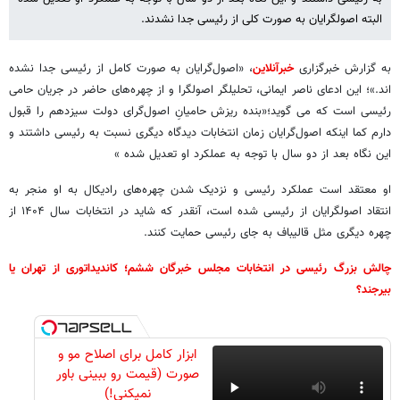
البته اصولگرایان به صورت کلی از رئیسی جدا نشدند.
به گزارش خبرگزاری
خبرآنلاین
، «اصول‌گرایان به صورت کامل از رئیسی جدا نشده
اند.»؛ این ادعای ناصر ایمانی، تحلیلگر اصولگرا و از چهره‌های حاضر در جریان حامی
رئیسی است که می گوید؛«بنده ریزش حامیانِ اصول‌گرای دولت سیزدهم را قبول
دارم کما اینکه اصول‌گرایان زمان انتخابات دیدگاه دیگری نسبت به رئیسی داشتند و
این نگاه بعد از دو سال با توجه به عملکرد او تعدیل شده »
او معتقد است عملکرد رئیسی و نزدیک شدن چهره‌های رادیکال به او منجر به
انتقاد اصولگرایان از رئیسی شده است، آنقدر که شاید در انتخابات سال ۱۴۰۴ از
چهره دیگری مثل قالیباف به جای رئیسی حمایت کنند.
چالش بزرگ رئیسی در انتخابات مجلس خبرگان ششم؛ کاندیداتوری از تهران یا
بیرجند؟
ابزار کامل برای اصلاح مو و
صورت (قیمت رو ببینی باور
نمیکنی!)