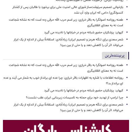
روحانیت ایرانی؛ از هویت صنفی تا هویت‌های چندگانه
بازخوانی تصمیم سرنوشت‌ساز شورای عالی امنیت ملی برای برخورد با طالبان پس از کشتار
کنسولگری/ دامی که ایران وارد آن نشد
طعنه روزنامه اصولگرا به باقر خرازی: زیر اسم حرب الله حرفی زده است که نه نشانه شجاعت
است نه به معنای انقلابیگری
کیهان: پزشکیان حضور شبانه مردم در خیابانها را نادیده می گیرد
شعر سعدی برای تنگه هرمز و تصمیم ایران/ زیادآبادی: استفادهٔ بیش از اندازه از یک ابزار
می‌تواند اثر آن را کاهش دهد و یا حتی از بین ببرد!
پربیننده‌ترین
طعنه روزنامه اصولگرا به باقر خرازی: زیر اسم حرب الله حرفی زده است که نه نشانه شجاعت
است نه به معنای انقلابیگری
روزنامه اطلاعات با اشاره به اظهارات باقر خرازی: چرا عده ای برانداز خوب به شمار می آیند و عده
ای برانداز بد؟!
کیهان: پزشکیان حضور شبانه مردم در خیابانها را نادیده می گیرد
چرا ترامپ از تهدید خود برای حمله به تاسیسات زیربنایی ایران عقب نشست؟
شعر سعدی برای تنگه هرمز و تصمیم ایران/ زیادآبادی: استفادهٔ بیش از اندازه از یک ابزار
می‌تواند اثر آن را کاهش دهد و یا حتی از بین ببرد!