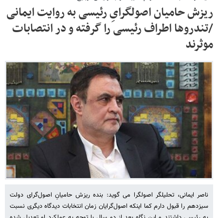
ریزش حامیان اصولگرایِ رئیسی به روایت ایمانی
/تندروها اطراف رئیسی را گرفته و در انتصابات
موثرند
ناصر ایمانی، تحلیلگر اصولگرا می گوید: بنده ریزش حامیانِ اصول‌گرای دولت
سیزدهم را قبول دارم کما اینکه اصول‌گرایان زمان انتخابات دیدگاه دیگری نسبت
به رئیسی داشتند و این نگاه بعد از دو سال با توجه به عملکرد او تعدیل شده