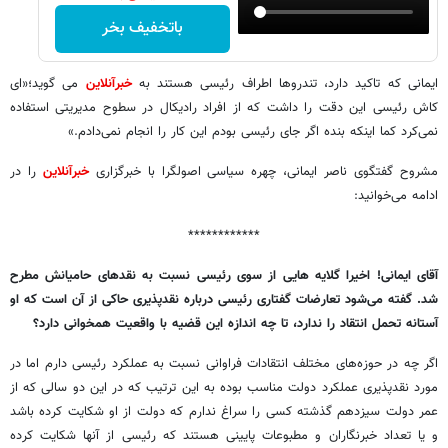
باتخفیف بخر
ایمانی که تاکید دارد، تندروها اطراف رئیسی هستند به
خبرآنلاین
می گوید؛«ای
کاش رئیسی این دقت را داشت که از افراد رادیکال در سطوح مدیریتی استفاده
نمی‌کرد کما اینکه بنده اگر جای رئیسی بودم این کار را انجام نمی‌دادم.»
مشروح گفتگوی ناصر ایمانی، چهره سیاسی اصولگرا با خبرگزاری
خبرآنلاین
را در
ادامه می‌خوانید:
************
آقای ایمانی! اخیرا گلایه هایی از سوی رئیسی نسبت به نقدهای حامیانش مطرح
شد. گفته می‌شود تعارضات گفتاری رئیسی درباره نقدپذیری حاکی از آن است که او
آستانه تحمل انتقاد را ندارد، تا چه اندازه این قضیه با واقعیت همخوانی دارد؟
اگر چه در حوزه‌های مختلف انتقادات فراوانی نسبت به عملکرد رئیسی دارم اما در
مورد نقدپذیری عملکرد دولت مناسب بوده به این ترتیب که در این دو سالی که از
عمر دولت سیزدهم گذشته کسی را سراغ ندارم که دولت از او شکایت کرده باشد
و یا تعداد خبرنگاران و مطبوعات پایینی هستند که رئیسی از آنها شکایت کرده