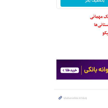
باتخفیف بخر
یک مهمانی
تانی‌ها
یکو