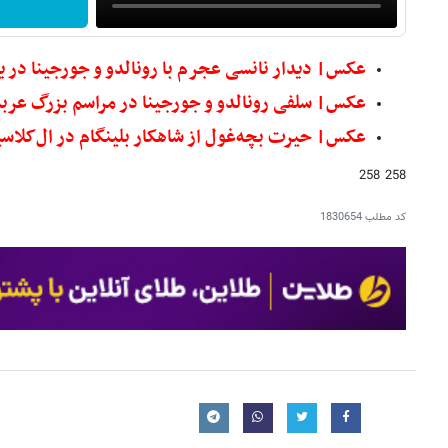
عکس| دیدار نانسی عجرم با رونالدو و جورجینا در 
عکس‌| سلفی رونالدو و جورجینا در مراسم بزرگ عربس
عکس‌| حیرت بچه‌غول از شاهکار بلینگام در ال‌کلاس
258 258
کد مطلب
1830654