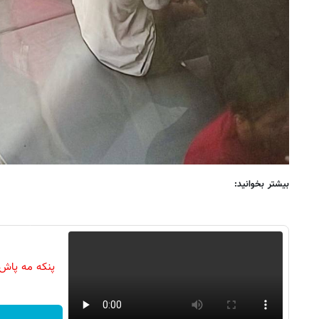
بیشتر بخوانید:
پنکه مه پاش