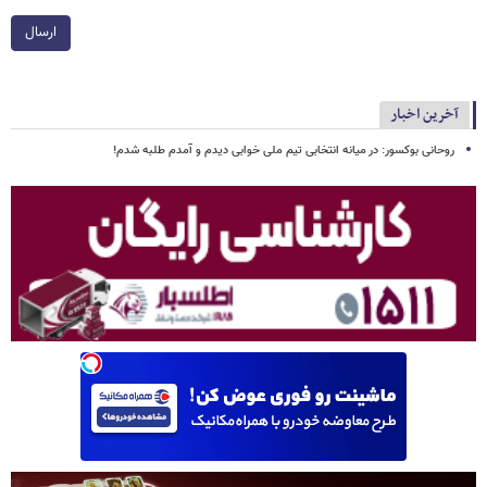
ارسال
آخرین اخبار
روحانی بوکسور: در میانه انتخابی تیم ملی خوابی دیدم و آمدم طلبه شدم!