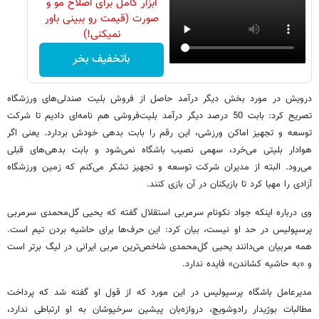
ابزار کامل برای اصلاح مو و
صورت (قیمت رو ببینی باور
نمیکنی!)
باتخفیف بخر
درویش در مورد بخش دیگر درآمد حاصل از فروش بلیت صندلی‌های ورزشگاه
تصریح کرد: بابت 50 درصد دیگر درآمد بلیت‌فروشی هم نامه‌ای دادیم تا شرکت
توسعه و تجهیز اماکن ورزشی، این رقم را بابت بدهی خودش بردارد. یعنی اگر
هوادار بلیتی می‌خرد، سهمی نصیب باشگاه نمی‌شود و بابت بدهی‌های قبلی
می‌رود. البته از مدیران شرکت توسعه و تجهیز تشکر می‌کنم که زمین ورزشگاه
آزادی را مهیا کرد تا بازیکنان در آن بازی کنند.
وی درباره اینکه جواد نکونام سرمربی استقلال گفته که یحیی گل‌محمدی سرمربی
پرسپولیس در حد او نیست، بیان کرد: این حرف‌ها برای حاشیه بردن تیم است.
همه مربیان می‌دانند یحیی گل‌محمدی شاخص‌ترین مربی ایرانی در لیگ برتر است
و «به حاشیه کشاندن» فایده ندارد.
مدیرعامل باشگاه پرسپولیس در این مورد که از قول او گفته شد که پرداخت
مطالبات بوژیدار رادوشویچ، دروازه‌بان پیشین سرخپوشان به او ارتباطی ندارد،