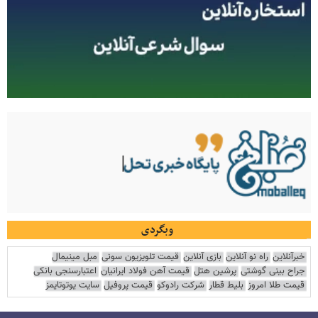
وبگردی
خبرآنلاین
راه نو آنلاین
بازی آنلاین
قیمت تلویزیون سونی
مبل مینیمال
جراح بینی گوشتی
پرشین هتل
قیمت آهن فولاد ایرانیان
اعتبارسنجی بانکی
قیمت طلا امروز
بلیط قطار
شرکت رادوکو
قیمت پروفیل
سایت یوتوتایمز