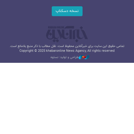
نسخه دسکتاپ
تمامی حقوق این سایت برای خبرآنلاین محفوظ است. نقل مطالب با ذکر منبع بلامانع است.
Copyright © 2025 khabaronline News Agancy, All rights reserved
طراحی و تولید: نستوه