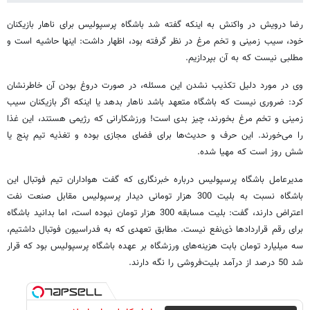
رضا درویش در واکنش به اینکه گفته شد باشگاه پرسپولیس برای ناهار بازیکنان
خود، سیب زمینی و تخم مرغ در نظر گرفته بود، اظهار داشت: اینها حاشیه است و
مطلبی نیست که به آن بپردازیم.
وی در مورد دلیل تکذیب نشدن این مسئله، در صورت دروغ بودن آن خاطرنشان
کرد: ضروری نیست که باشگاه متعهد باشد ناهار بدهد یا اینکه اگر بازیکنان سیب
زمینی و تخم مرغ بخورند، چیز بدی است! ورزشکارانی که رژیمی هستند، این غذا
را می‌خورند. این حرف و حدیث‌ها برای فضای مجازی بوده و تغذیه تیم پنج یا
شش روز است که مهیا شده.
مدیرعامل باشگاه پرسپولیس درباره خبرنگاری که گفت هواداران تیم فوتبال این
باشگاه نسبت به بلیت 300 هزار تومانی دیدار پرسپولیس مقابل صنعت نفت
اعتراض دارند، گفت: بلیت مسابقه 300 هزار تومان نبوده است، اما بدانید باشگاه
برای رقم قراردادها ذی‌نفع نیست. مطابق تعهدی که به فدراسیون فوتبال داشتیم،
سه میلیارد تومان بابت هزینه‌های ورزشگاه بر عهده باشگاه پرسپولیس بود که قرار
شد 50 درصد از درآمد بلیت‌فروشی را نگه دارند.