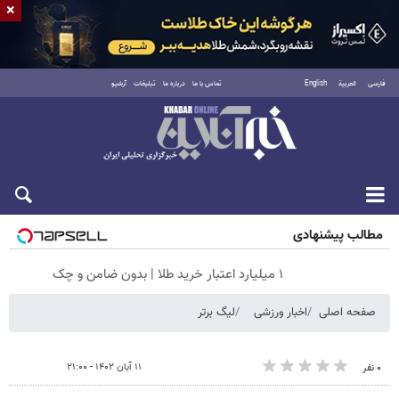
×
فارسی
العربية
English
تماس با ما
درباره ما
تبلیغات
آرشیو
جمعه ۱۶ مرداد ۱۴۰۵
مطالب پیشنهادی
۱ میلیارد اعتبار خرید طلا | بدون ضامن و چک
صفحه اصلی
اخبار ورزشی
لیگ برتر
۱۱ آبان ۱۴۰۲ - ۲۱:۰۰
۰ نفر