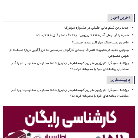
آخرین اخبار
جدیدترین فیلم مانی حقیقی در جشنواره نیویورک
همراه با فیلم‌های آخر هفته تلویزیون؛ از «غلاف تمام فلزی» تا «پست»
ماجرای نصب سنگ مزار اکبر عبدی چیست؟
رسوایی جدید در هالیوود؛ اعتراف جنجالی کارگردان سرشناس به دروغ‌گویی درباره استفاده از
هوش مصنوعی!
روزنامه اصولگرا: تلویزیون هر روز کم‌مخاطب‌تر از دیروز شده/ مسئولان صداوسیما چرا آمار
مخاطبان برنامه‌های خود را محرمانه کرده‌اند؟
پربیننده‌ترین
روزنامه اصولگرا: تلویزیون هر روز کم‌مخاطب‌تر از دیروز شده/ مسئولان صداوسیما چرا آمار
مخاطبان برنامه‌های خود را محرمانه کرده‌اند؟