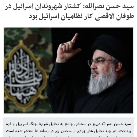
سید حسن نصرالله: کشتار شهروندان اسرائیل در
طوفان الاقصی کار نظامیان اسرائیل بود
سید حسن نصرالله دیروز در سخنانی جامع به تحلیل شرایط جنگ اسراییل و غزه
پرداخت. هر چند تحلیل های زیادی از سخنان وی در رسانه ها منتشر شده است