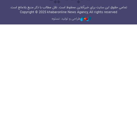
تمامی حقوق این سایت برای خبرآنلاین محفوظ است. نقل مطالب با ذکر منبع بلامانع است.
Copyright © 2025 khabaronline News Agancy, All rights reserved
طراحی و تولید: نستوه