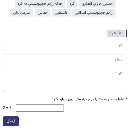
حسین جابری انصاری
غزه
حمله رژیم صهیونیستی به غزه
رژیم صهیونیستی اسرائیل
فلسطین
حماس
سازمان ملل
نظر شما
*
لطفا حاصل عبارت را در جعبه متن روبرو وارد کنید
2 + 7 =
ارسال