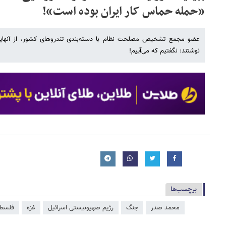
«حمله حماس کار ایران بوده است»!
عضو مجمع تشخیص مصلحت نظام با دسته‌بندی تندروهای کشور، از آنهایی 
نوشتند: نگفتیم که می‌آییم!
برچسب‌ها
محمد صدر
جنگ
رژیم صهیونیستی اسرائیل
غزه
فلسط