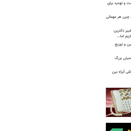
ت و تهدید برای
، چین هر مهماتی
غییر دکترین
یم اما...
ین و توزیع
نیتی بزرگ
لی آبراه بین