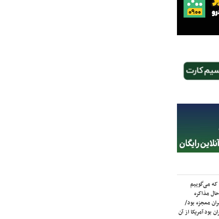
که می‌گوییم
حال مذاکره
ران معجزه بود/
ن بود آمریکا از آن