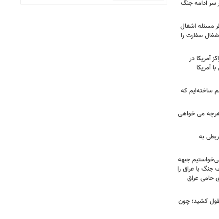
ر سر ادامه جنگ
طر مسئله اشغال
اشغال سفارت را
 آمریکا در
ا آمریکا
 ساخته‌ایم که
هرچه می خواهی
ربطی به
می‌خواستیم جبهه
 جنگ با عراق را
 حامی عراق
طول کشید؛ چون