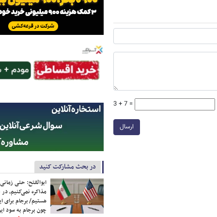
3 + 7 =
ارسال
در بحث مشارکت کنید
ابوالفتح: حتی زمانی 
مذاکره نمی‌کنیم، در 
هستیم/ برجام برای ای
چون برجام به سود ایرا