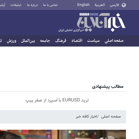
فارسی
العربية
English
تماس با ما
درباره ما
تبلیغات
آرشی
صفحه اصلی
سیاست
اقتصاد
فرهنگ
جامعه
بین‌الملل
ورزش
تا
مطالب پیشنهادی
ترید EURUSD با اسپرد از صفر پیپ
صفحه اصلی
اخبار کافه خبر