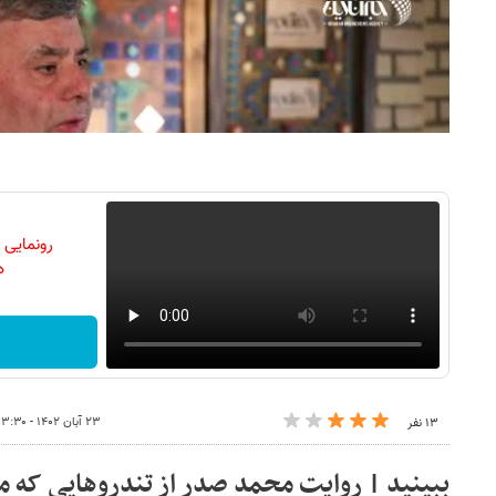
رونمایی
دن
۲۳ آبان ۱۴۰۲ - ۱۳:۳۰
۱۳ نفر
ببینید | روایت محمد صدر از تندروهایی که م