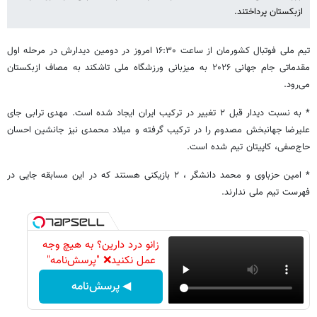
ازبکستان پرداختند.
تیم ملی فوتبال ‌کشورمان از ساعت ۱۶:۳۰ امروز در دومین دیدارش در مرحله اول
مقدماتی جام جهانی ۲۰۲۶ به میزبانی ورزشگاه ملی تاشکند به مصاف ازبکستان
می‌رود.
* به نسبت دیدار قبل ۲ تغییر در ترکیب ایران ایجاد شده است‌. مهدی ترابی جای
علیرضا جهانبخش مصدوم را در ترکیب گرفته و میلاد محمدی نیز جانشین احسان
حاج‌صفی، کاپیتان تیم شده است.
* امین حزباوی و محمد دانشگر ، ۲ بازیکنی هستند که در این مسابقه جایی در
فهرست تیم ملی ندارند.
زانو درد دارین؟ به هیچ وجه
عمل نکنید❌ "پرسش‌نامه"
◀ پرسش‌نامه