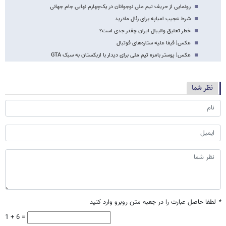
رونمایی از حریف تیم ملی نوجوانان در یک‌چهارم نهایی جام جهانی
شرط عجیب امباپه برای رئال مادرید
خطر تعلیق والیبال ایران چقدر جدی است؟
عکس| فیفا علیه ستاره‌های فوتبال
عکس| پوستر بامزه تیم ملی برای دیدار با ازبکستان به سبک GTA
نظر شما
*
لطفا حاصل عبارت را در جعبه متن روبرو وارد کنید
1 + 6 =