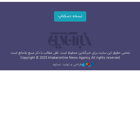
نسخه دسکتاپ
تمامی حقوق این سایت برای خبرآنلاین محفوظ است. نقل مطالب با ذکر منبع بلامانع است.
Copyright © 2025 khabaronline News Agancy, All rights reserved
طراحی و تولید: نستوه