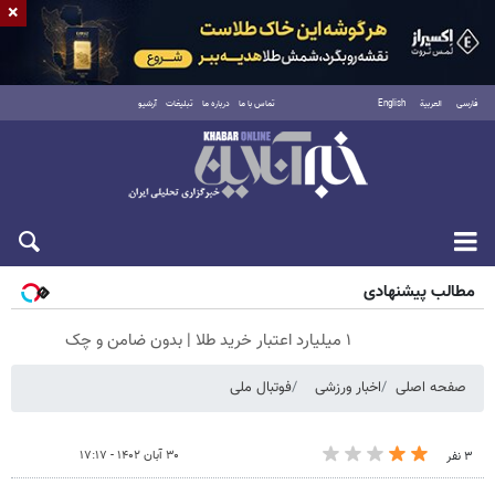
×
فارسی
العربية
English
تماس با ما
درباره ما
تبلیغات
آرشیو
پنجشنبه ۱۵ مرداد ۱۴۰۵
مطالب پیشنهادی
۱ میلیارد اعتبار خرید طلا | بدون ضامن و چک
صفحه اصلی
اخبار ورزشی
فوتبال ملی
۳۰ آبان ۱۴۰۲ - ۱۷:۱۷
۳ نفر