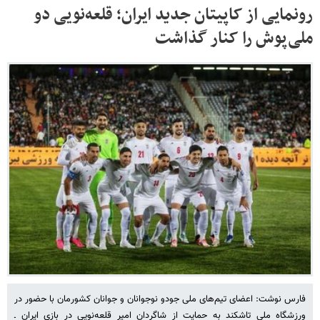
رونمایی از کاپیتان جدید ایران؛ قلعه‌نویی دو
ملی‌پوش را کنار گذاشت
فارس نوشت: اعضای تیم‌های ملی جودو نوجوانان و جوانان کشورمان با حضور در
ورزشگاه ملی تاشکند به حمایت از شاگردان امیر قلعه‌نویی در بازی ایران ـ