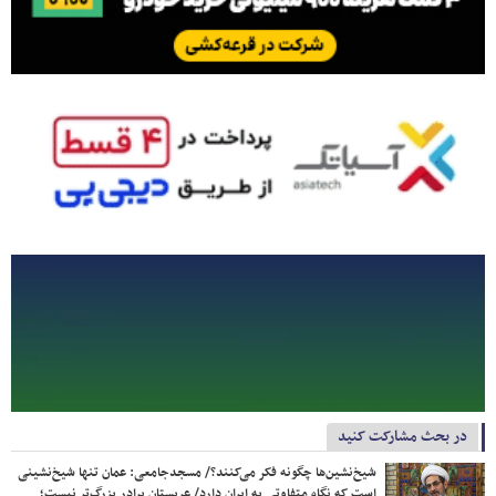
در بحث مشارکت کنید
شیخ‌نشین‌ها چگونه فکر می‌کنند؟/ مسجدجامعی: عمان تنها شیخ‌نشینی
است که نگاه متفاوتی به ایران دارد/ عربستان برادر بزرگ‌تر نیست؛