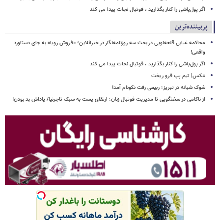
اگر پول‌پاشی را کنار بگذارید ، فوتبال نجات پیدا می کند
پربیننده‌ترین
محاکمه غیابی قلعه‌نویی در بحث سه روزنامه‌نگار در خبرآنلاین؛ «فروش رویا» به جای دستاورد
واقعی!
اگر پول‌پاشی را کنار بگذارید ، فوتبال نجات پیدا می کند
عکس| تیم پپ فرو ریخت
شوک شبانه در تبریز؛ ربیعی رفت نکونام آمد!
از ناکامی در سخنگویی تا مدیریت فوتبال زنان؛ ارتقای پست به سبک تاجرنیا/ پاداش بد بودن!