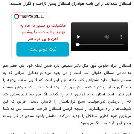
استقلال شده‌اند. از این بابت هواداران استقلال بسیار ناراحت و نگران هستند!
ماشینت رو بسپر به ما، به
بهترین قیمت میفروشیم!
امن و بی درد سر
ثبت درخواست
ا
ستقلال افراد حقوقی قوی مثل دکتر سمیعی دارد ضمن اینکه خود آقای خطیر هم
به تمامی مسائل حقوقی آشنا است و من بعید می‌دانم به‌دلیل اشرافی که به
مسائل حقوقی دارد اشتباهی کند. نکته مهم این است که قانون سقف بودجه را
خود آقای خطیر پیشنهاد داده و در جریانش بوده است. کسی که خودش مسبب
این قانون است امکان ندارد قوانین را زیر پا بگذارد. اگر قرار بود قانون‌شکنی کند
که از بازیکنان نمی‌خواست مبلغ قراردادشان را کاهش دهند. افرادی که این
شیطنت‌ها را راه می‌اندازند از نتیجه گرفتن استقلال ناراحت هستند. من به شما
می‌گویم هیچ خطری استقلال را تهدید نمی‌کند. مطمئن باشید سندی در کار نیست
و تیر این افراد به سنگ می‌خورد.