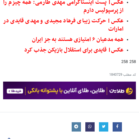
عکس| پست اینستاگرامی مهدی طارمی: همه چیزم را
از پرسپولیس دارم
عکس‌| حرکت زیبای فرهاد مجیدی و مهدی قایدی در
امارات
همه مدعیان ۶ امتیازی هستند به جز ایران
عکس| قایدی برای استقلال بازیکن جذب کرد
258 258
کد مطلب
1840729