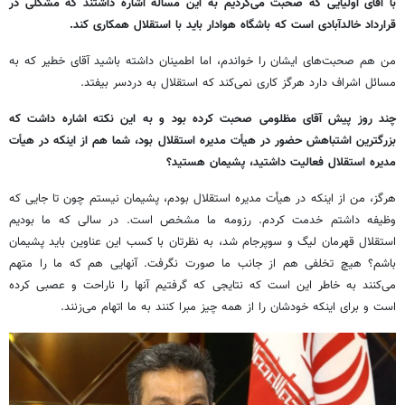
با آقای اولیایی که صحبت می‌کردیم به این مسأله اشاره داشتند که مشکلی در
قرارداد خالدآبادی است که باشگاه هوادار باید با استقلال همکاری کند.
من هم صحبت‌های ایشان را خواندم، اما اطمینان داشته باشید آقای خطیر که به
مسائل اشراف دارد هرگز کاری نمی‌کند که استقلال به دردسر بیفتد.
چند روز پیش آقای مظلومی صحبت کرده بود و به این نکته اشاره داشت که
بزرگترین اشتباهش حضور در هیأت مدیره استقلال بود، شما هم از اینکه در هیأت
مدیره استقلال فعالیت داشتید، پشیمان هستید؟
هرگز، من از اینکه در هیأت مدیره استقلال بودم، پشیمان نیستم چون تا جایی که
وظیفه داشتم خدمت کردم. رزومه ما مشخص است. در سالی که ما بودیم
استقلال قهرمان لیگ و سوپرجام شد، به نظرتان با کسب این عناوین باید پشیمان
باشم؟ هیچ تخلفی هم از جانب ما صورت نگرفت. آنهایی هم که ما را متهم
می‌کنند به خاطر این است که نتایجی که گرفتیم آنها را ناراحت و عصبی کرده
است و برای اینکه خودشان را از همه چیز مبرا کنند به ما اتهام می‌زنند.