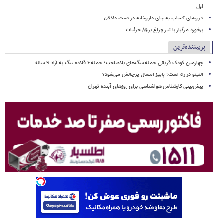
اول
داروهای کمیاب به جای داروخانه در دست دلالان
برخورد مرگبار با تیر چراغ برق/ جزئیات
پربیننده‌ترین
چهارمین کودک قربانی حمله سگ‌های بلاصاحب؛ حمله ۶ قلاده سگ به آراد ۹ ساله
النینو در راه است؛ پاییز امسال پرچالش می‌شود؟
پیش‌بینی کارشناس هواشناسی برای روزهای آینده تهران