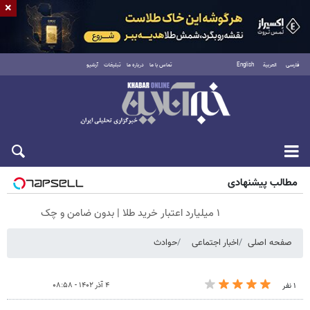
×
فارسی
العربية
English
تماس با ما
درباره ما
تبلیغات
آرشیو
جمعه ۱۶ مرداد ۱۴۰۵
مطالب پیشنهادی
۱ میلیارد اعتبار خرید طلا | بدون ضامن و چک
صفحه اصلی
اخبار اجتماعی
حوادث
۴ آذر ۱۴۰۲ - ۰۸:۵۸
۱ نفر